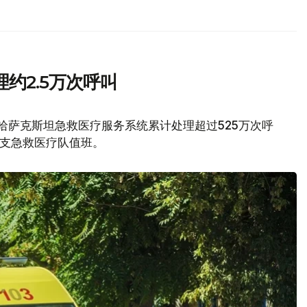
约2.5万次呼叫
，哈萨克斯坦急救医疗服务系统累计处理超过525万次呼
0支急救医疗队值班。