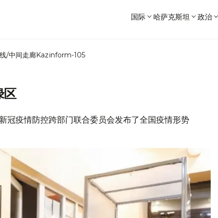
国际
哈萨克斯坦
政治
线/中间走廊
Kazinform-105
绿区
坦政府新冠疫情防控跨部门联合委员会发布了全国疫情形势