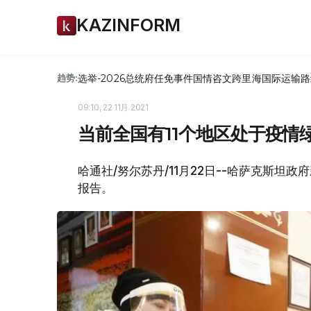
KAZINFORM
选举-2026
总统府
任免
事件
国情咨文
跨里海国际运输路
趋势:
09:10, 22 11月 2021
当前全国有11个地区处于疫情
哈通社/努尔苏丹/11月22日--哈萨克斯
报告。