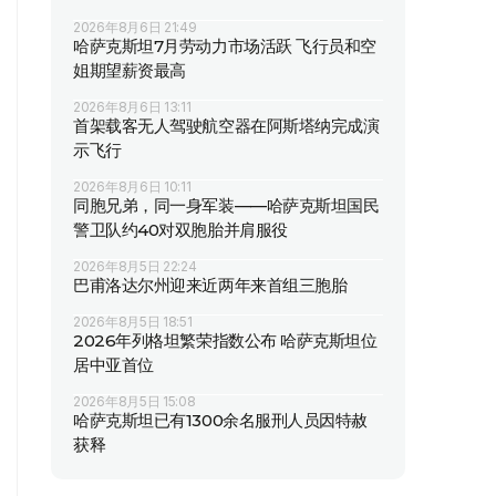
2026年8月6日 21:49
哈萨克斯坦7月劳动力市场活跃 飞行员和空
姐期望薪资最高
2026年8月6日 13:11
首架载客无人驾驶航空器在阿斯塔纳完成演
示飞行
2026年8月6日 10:11
同胞兄弟，同一身军装——哈萨克斯坦国民
警卫队约40对双胞胎并肩服役
2026年8月5日 22:24
巴甫洛达尔州迎来近两年来首组三胞胎
2026年8月5日 18:51
2026年列格坦繁荣指数公布 哈萨克斯坦位
居中亚首位
2026年8月5日 15:08
哈萨克斯坦已有1300余名服刑人员因特赦
获释