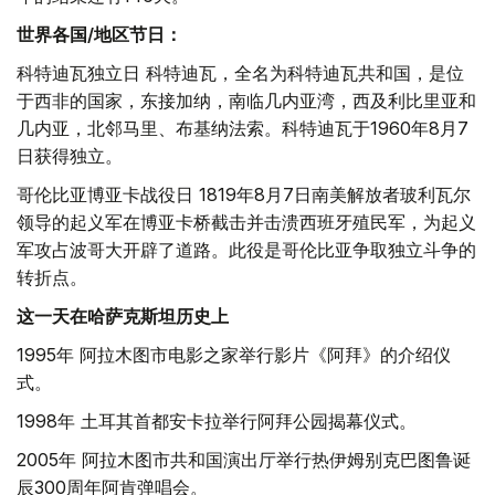
世界各国/地区节日：
科特迪瓦独立日 科特迪瓦，全名为科特迪瓦共和国，是位
于西非的国家，东接加纳，南临几内亚湾，西及利比里亚和
几内亚，北邻马里、布基纳法索。科特迪瓦于1960年8月7
日获得独立。
哥伦比亚博亚卡战役日 1819年8月7日南美解放者玻利瓦尔
领导的起义军在博亚卡桥截击并击溃西班牙殖民军，为起义
军攻占波哥大开辟了道路。此役是哥伦比亚争取独立斗争的
转折点。
这一天在哈萨克斯坦历史上
1995年 阿拉木图市电影之家举行影片《阿拜》的介绍仪
式。
1998年 土耳其首都安卡拉举行阿拜公园揭幕仪式。
2005年 阿拉木图市共和国演出厅举行热伊姆别克巴图鲁诞
辰300周年阿肯弹唱会。