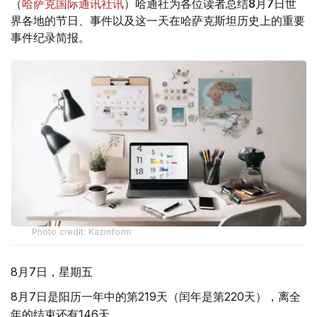
（
哈萨克国际通讯社讯
）哈通社为各位读者总结8月7日世
界各地的节日、事件以及这一天在哈萨克斯坦历史上的重要
事件纪录简报。
Photo credit: Kazinform
8月7日，星期五
8月7日是阳历一年中的第219天（闰年是第220天），离全
年的结束还有146天。