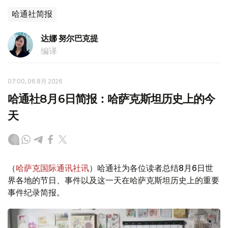
哈通社简报
达娜 努尔巴克提
编译
07:00, 06 8月 2026
哈通社8月6日简报：哈萨克斯坦历史上的今
天
（
哈萨克国际通讯社讯
）哈通社为各位读者总结8月6日世
界各地的节日、事件以及这一天在哈萨克斯坦历史上的重要
事件纪录简报。