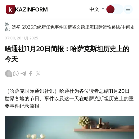
中文
KAZINFORM
热
选举-2026
总统府
任免
事件
国情咨文
跨里海国际运输路线/中间走
点:
07:00, 20 11月 2025
哈通社11月20日简报：哈萨克斯坦历史上的
今天
（哈萨克国际通讯社讯）哈通社为各位读者总结11月20日
世界各地的节日、事件以及这一天在哈萨克斯坦历史上的重
要事件纪录简报。