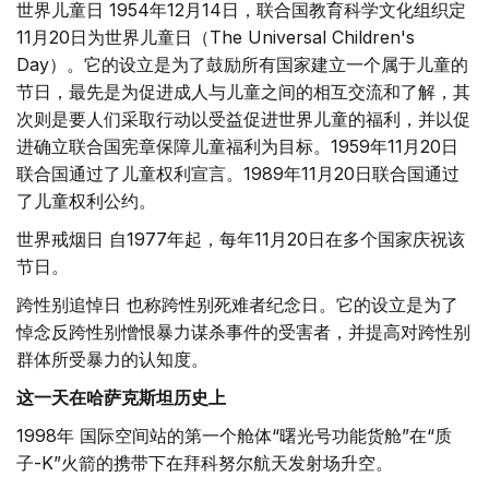
世界儿童日 1954年12月14日，联合国教育科学文化组织定
11月20日为世界儿童日（The Universal Children's
Day）。它的设立是为了鼓励所有国家建立一个属于儿童的
节日，最先是为促进成人与儿童之间的相互交流和了解，其
次则是要人们采取行动以受益促进世界儿童的福利，并以促
进确立联合国宪章保障儿童福利为目标。1959年11月20日
联合国通过了儿童权利宣言。1989年11月20日联合国通过
了儿童权利公约。
世界戒烟日 自1977年起，每年11月20日在多个国家庆祝该
节日。
跨性别追悼日 也称跨性别死难者纪念日。它的设立是为了
悼念反跨性别憎恨暴力谋杀事件的受害者，并提高对跨性别
群体所受暴力的认知度。
这一天在哈萨克斯坦历史上
1998年 国际空间站的第一个舱体“曙光号功能货舱”在“质
子-K”火箭的携带下在拜科努尔航天发射场升空。