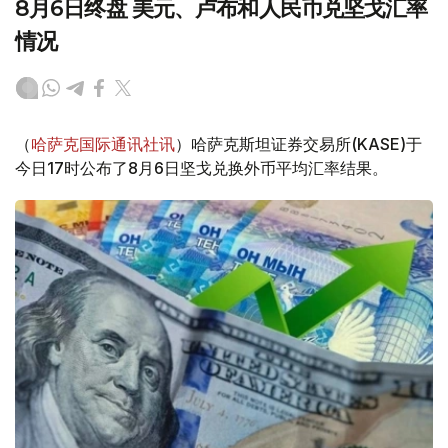
8月6日终盘 美元、卢布和人民币兑坚戈汇率
情况
（
哈萨克国际通讯社讯
）哈萨克斯坦证券交易所(KASE)于
今日17时公布了8月6日坚戈兑换外币平均汇率结果。