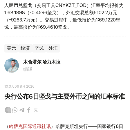
人民币兑坚戈（交易工具CNYKZT_TOD）汇率平均报价为
1:68.1898（-0.4596坚戈），外汇交易总额6102.2万元
（-9263.7万元）。交易过程中，最低报价为1:69.1220坚
戈，最高报价为1:69.4610坚戈。
美元
经济
坚戈
外汇
木合塔尔 哈力木拉
编译
10:37, 06 8月 2026
央行公布6日坚戈与主要外币之间的汇率标准
（
哈萨克国际通讯社讯
）哈萨克斯坦央行——国家银行6日