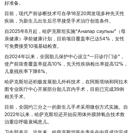
好准备。
目前，现代产前诊断技术可在孕18至20周发现多种先天性
疾病，为新生儿出生后尽早接受手术治疗创造条件。
自2025年8月起，哈萨克斯坦实施“Аналар саулығы”（母
亲健康）孕前健康计划，目前项目覆盖率已达54%，女性
可免费接受10项基础检查。
自2024年以来，全国胎儿保护中心设立“一日诊疗门诊”，
使产前筛查覆盖率提高10%，先天性疾病检出率提高12%，
儿童残疾率下降8%。
哈萨克斯坦还积极发展胎儿外科技术，在阿斯塔纳和阿拉木
图专业医疗中心开展部分胎儿宫内手术，目前已完成39例
相关手术。
目前，全国约三分之一的新生儿手术采用微创方式实施。自
2022年以来，哈萨克斯坦还开始应用体外膜肺氧合技术救
治重症呼吸衰竭患儿。
卫生部表示，近年来，哈萨克斯坦医生率先在中亚成功完成