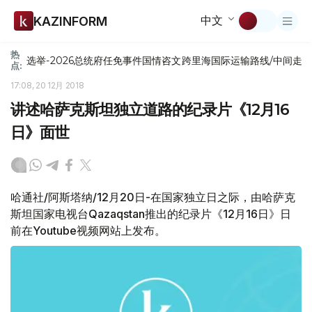
中文
KAZINFORM
热
选举-2026
总统府
任免
事件
国情咨文
跨里海国际运输路线/中间走
点:
17:08, 20 12月 2018
讲述哈萨克斯坦独立道路的纪录片《12月16
日》面世
哈通社/阿斯塔纳/12月20日-在国家独立日之际，由哈萨克
斯坦国家电视台Qazaqstan推出的纪录片《12月16日》日
前在Youtube视频网站上发布。