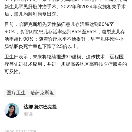
新生儿罕见肝脏肿瘤手术。2022年和2024年实施相关手术
后，患儿均顺利康复出院。
目前，哈萨克斯坦先天性膈疝患儿存活率达到80%至
90%，食管闭锁患儿存活率达到85%至95%，腹裂患儿存
活率超过90%；随着诊疗水平不断提升，早产儿坏死性小
肠结肠炎死亡率也下降了2.5倍以上。
卫生部表示，未来将继续推进3D建模、遗传技术、远程医
疗等先进技术应用，并进一步提高各地区高科技医疗服务的
可及性。
医疗卫生
哈萨克斯坦
达娜 努尔巴克提
编译
08:00, 07 8月 2026