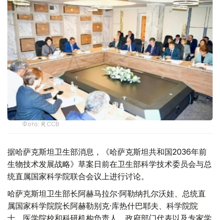
Фото: ҚР ССВ
据哈萨克斯坦卫生部消息，《哈萨克斯坦共和国2036年前
生物技术发展战略》草案日前在卫生部科学技术委员会与总
统直属国家科学院联合会议上进行讨论。
哈萨克斯坦卫生部长阿赫马拉尔·阿勒纳扎尔沃娃、总统直
属国家科学院院长阿赫勒别克·库热什巴耶夫、科学院院
士、医学院校和科研机构负责人、政府部门代表以及专家学