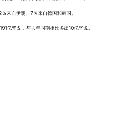
12％来自伊朗、7％来自德国和韩国。
91亿坚戈，与去年同期相比多出10亿坚戈。