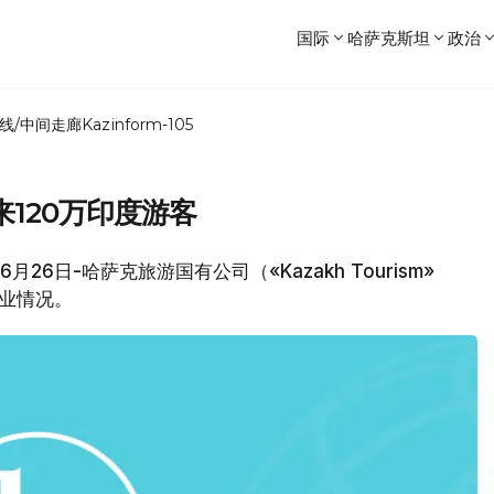
国际
哈萨克斯坦
政治
线/中间走廊
Kazinform-105
120万印度游客
月26日-哈萨克旅游国有公司（«Kazakh Tourism»
游业情况。