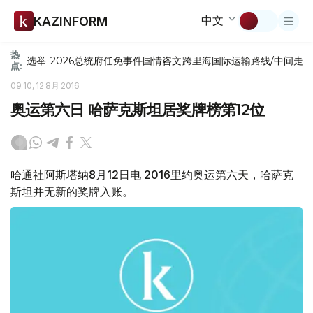
中文
KAZINFORM
热
选举-2026
总统府
任免
事件
国情咨文
跨里海国际运输路线/中间走
点:
09:10, 12 8月 2016
奥运第六日 哈萨克斯坦居奖牌榜第12位
哈通社阿斯塔纳8月12日电 2016里约奥运第六天，哈萨克
斯坦并无新的奖牌入账。