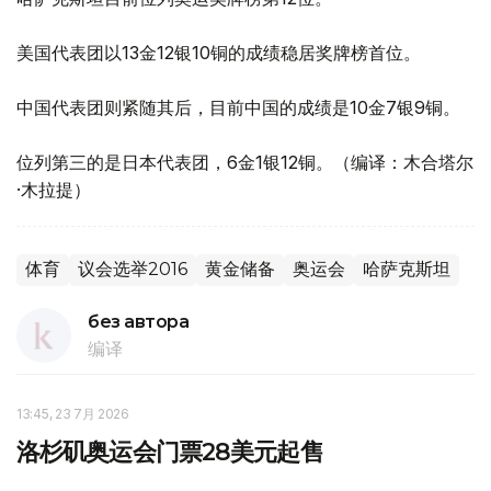
美国代表团以13金12银10铜的成绩稳居奖牌榜首位。
中国代表团则紧随其后，目前中国的成绩是10金7银9铜。
位列第三的是日本代表团，6金1银12铜。（编译：木合塔尔
·木拉提）
体育
议会选举2016
黄金储备
奥运会
哈萨克斯坦
без автора
编译
13:45, 23 7月 2026
洛杉矶奥运会门票28美元起售