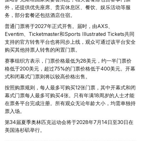
外，还提供优先座席、贵宾休息区、餐饮、娱乐活动等服
务，部分套餐还包括酒店住宿。
普通门票将于2027年正式开售。届时，由AXS、
Eventim、Ticketmaster和Sports Illustrated Tickets共同
支持的官方转售平台也将同步上线，观众可通过该平台安全
购买其他持票人转售的闲置门票。
赛事组织方表示，门票价格最低为28美元，约一半门票价
格低于200美元，超过75%的门票价格低于400美元。开幕
式和闭幕式门票则将以较高价格出售。
按照购票规则，每人最多可购买12张门票，其中开幕式和闭
幕式门票每人最多可购买4张。只有年满18周岁的人士才能
在票务平台完成注册。所有观众无论年龄大小，均需单独持
票入场。
第34届夏季奥林匹克运动会将于2028年7月14日至30日在
美国洛杉矶举行。