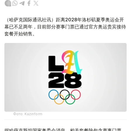
（哈萨克国际通讯社讯）距离2028年洛杉矶夏季奥运会开
幕已不足两年，目前部分赛事门票已通过官方奥运贵宾接待
套餐开始销售。
Фото: Kazinform
据哈萨克斯坦国家奥委会消息，相关套餐除包含赛事门票