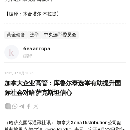
【编译：木合塔尔·木拉提】
黄金储备
选举
中央选举委员会
без автора
编译
11:32, 07 8月 2026
加拿大企业高管：库鲁尔泰选举有助提升国
际社会对哈萨克斯坦信心
（哈萨克国际通讯社讯） 加拿大Xena Distribution公司副
总裁埃里克·帕尔迪（Eric Pardy）表示，定于8月23日举行