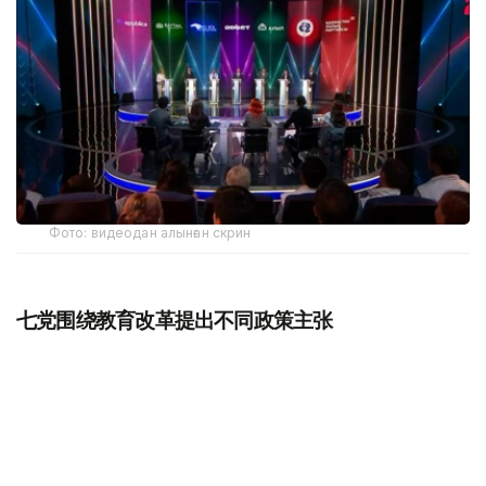
Фото: видеодан алынған скрин
七党围绕教育改革提出不同政策主张
本场电视辩论以教育改革为主题，各政党围绕教育现代化、
高等教育改革、数字化转型、职业教育以及人才培养等议题
展开讨论，并结合各自竞选纲领提出具体政策建议。
“公正党”（Adilet / Әділет）
将数字化和人工智能教育作为
重点方向。该党代表劳安·肯热汗吾勒表示，未来五年计划