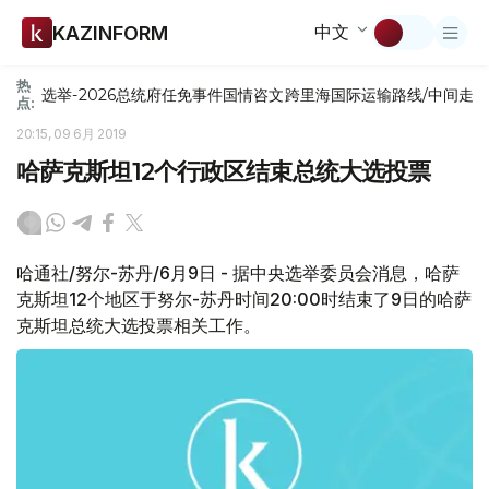
中文
KAZINFORM
热
选举-2026
总统府
任免
事件
国情咨文
跨里海国际运输路线/中间走
点:
20:15, 09 6月 2019
哈萨克斯坦12个行政区结束总统大选投票
哈通社/努尔-苏丹/6月9日 - 据中央选举委员会消息，哈萨
克斯坦12个地区于努尔-苏丹时间20:00时结束了9日的哈萨
克斯坦总统大选投票相关工作。