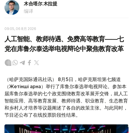
木合塔尔 木拉提
编译
09:05, 06 8月 2026
人工智能、教师待遇、免费高等教育——七
党在库鲁尔泰选举电视辩论中聚焦教育改革
（哈萨克国际通讯社讯） 8月5日，哈萨克斯坦第七频道
（Жетінші арна）举行了库鲁尔泰选举电视辩论。参加本
届库鲁尔泰选举的七个政党围绕教育改革展开交锋，就人工
智能应用、高等教育发展、教师待遇、职业教育、生态教育
和乡村人才培养等议题阐述了各自的政策主张。与此同时，
节目还公布了在线投票阶段性结果。