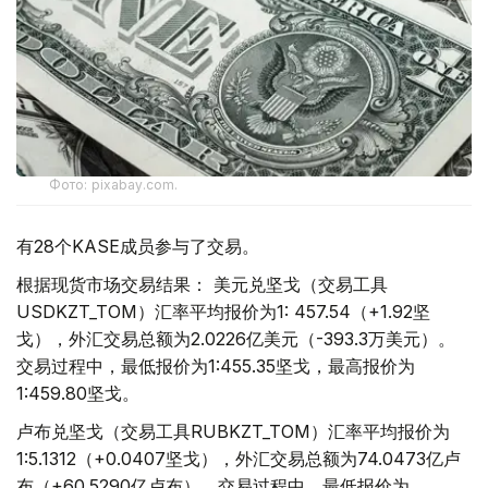
Фото: pixabay.com.
有28个KASE成员参与了交易。
根据现货市场交易结果： 美元兑坚戈（交易工具
USDKZT_TOM）汇率平均报价为1: 457.54（+1.92坚
戈），外汇交易总额为2.0226亿美元（-393.3万美元）。
交易过程中，最低报价为1:455.35坚戈，最高报价为
1:459.80坚戈。
卢布兑坚戈（交易工具RUBKZT_TOM）汇率平均报价为
1:5.1312（+0.0407坚戈），外汇交易总额为74.0473亿卢
布（+60.5290亿卢布）。交易过程中，最低报价为