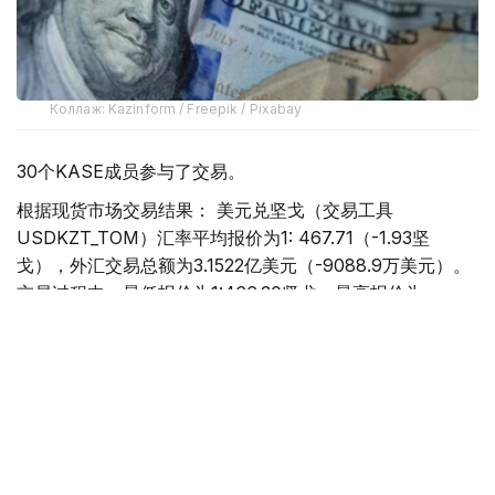
Коллаж: Kazinform / Freepik / Pixabay
30个KASE成员参与了交易。
根据现货市场交易结果： 美元兑坚戈（交易工具
USDKZT_TOM）汇率平均报价为1: 467.71（-1.93坚
戈），外汇交易总额为3.1522亿美元（-9088.9万美元）。
交易过程中，最低报价为1:466.30坚戈，最高报价为
1:469.20坚戈。
欧元兑坚戈（交易工具EURKZT_TOM）汇率平均报价为1:
540.89（-0.80坚戈），外汇交易总额为26.9万欧元
（-50.6万欧元）。交易过程中，最低报价为1:538.47坚
戈，最高报价为1:541.55坚戈。
卢布兑坚戈（交易工具RUBKZT_TOM）汇率平均报价为