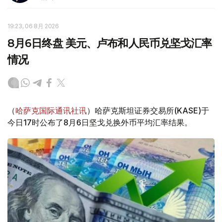
19:23, 06 8月 2026
8月6日终盘 美元、卢布和人民币兑坚戈汇率
情况
（
哈萨克国际通讯社讯
）哈萨克斯坦证券交易所(KASE)于
今日17时公布了8月6日坚戈兑换外币平均汇率结果。