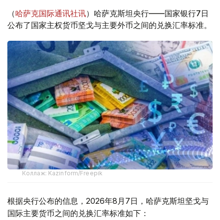
（
哈萨克国际通讯社讯
）哈萨克斯坦央行——国家银行7日
公布了国家主权货币坚戈与主要外币之间的兑换汇率标准。
Коллаж: Kazinform/Freepik
根据央行公布的信息，2026年8月7日，哈萨克斯坦坚戈与
国际主要货币之间的兑换汇率标准如下：