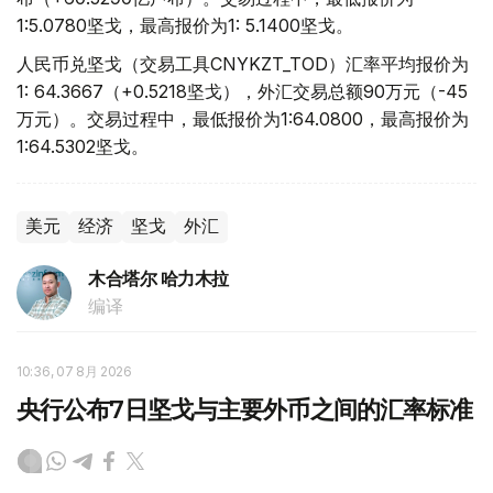
1:5.0780坚戈，最高报价为1: 5.1400坚戈。
人民币兑坚戈（交易工具CNYKZT_TOD）汇率平均报价为
1: 64.3667（+0.5218坚戈），外汇交易总额90万元（-45
万元）。交易过程中，最低报价为1:64.0800，最高报价为
1:64.5302坚戈。
美元
经济
坚戈
外汇
木合塔尔 哈力木拉
编译
10:36, 07 8月 2026
央行公布7日坚戈与主要外币之间的汇率标准