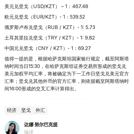
美元兑坚戈（USD/KZT） – 1：467.48
欧元兑坚戈（EUR/KZT）- 1：539.52
俄罗斯卢布兑坚戈（RUB / KZT）- 1: 5.73
土耳其里拉兑坚戈（TRY / KZT）- 1: 9.82
中国元兑坚戈（CNY / KZT）- 1：69.27
值得一提的是，根据哈萨克斯坦国家银行规定，截至阿斯塔
纳时间当日15:30，在哈萨克斯坦证券交易所形成的坚戈兑
美元加权平均汇率，将被确定为下一工作日坚戈兑美元官方
汇率；坚戈兑其他外币的官方汇率，则依据截至阿斯塔纳时
间16:00形成的交叉汇率计算得出。
经济
坚戈
外汇
达娜 努尔巴克提
编译