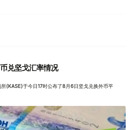
民币兑坚戈汇率情况
(KASE)于今日17时公布了8月6日坚戈兑换外币平