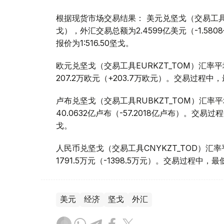
根据现货市场交易结果： 美元兑坚戈（交易工具USDK
戈），外汇交易总额为2.4599亿美元（-1.58
报价为1:516.50坚戈。
欧元兑坚戈（交易工具EURKZT_TOM）汇率平均
207.2万欧元（+203.7万欧元）。交易过程中，最
卢布兑坚戈（交易工具RUBKZT_TOM）汇率平均
40.0632亿卢布（-57.2018亿卢布）。交易过程
戈。
人民币兑坚戈（交易工具CNYKZT_TOD）汇率平
1791.5万元（-1398.5万元）。交易过程中，最低
美元
经济
坚戈
外汇