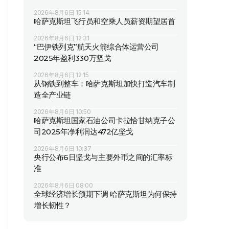
2026年8月6日 15:14
哈萨克斯坦飞行员和空乘人员薪资期望居首
2026年8月6日 12:31
“巴伊铁列克”航天火箭综合体运营公司
2025年盈利330万坚戈
2026年8月6日 12:15
从钢铁到整车：哈萨克斯坦加快打造汽车制
造全产业链
2026年8月6日 10:50
哈萨克斯坦国家石油公司卡拉恰甘纳克子公
司2025年净利润达472亿坚戈
2026年8月6日 10:37
央行公布6日坚戈与主要外币之间的汇率标
准
2026年8月6日 08:00
全球经济增长预期下调 哈萨克斯坦为何保持
增长韧性？