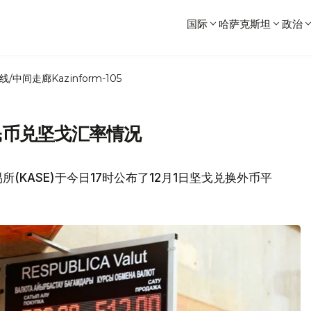
国际
哈萨克斯坦
政治
线/中间走廊
Kazinform-105
人民币兑坚戈汇率情况
(KASE)于今日17时公布了12月1日坚戈兑换外币平