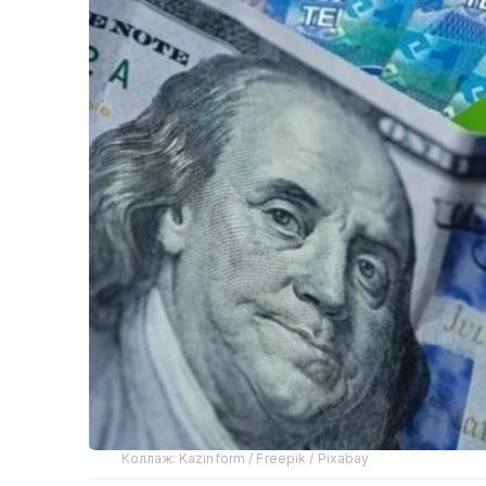
Коллаж: Kazinform / Freepik / Pixabay