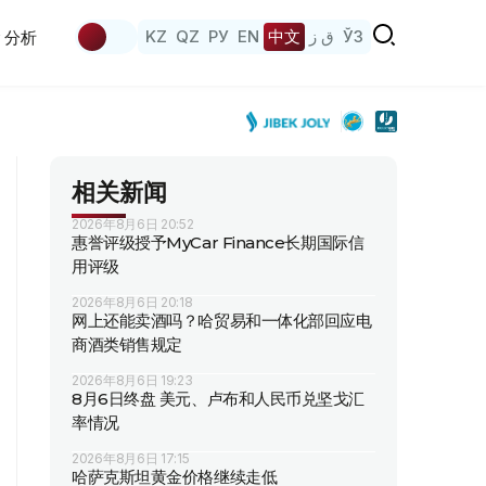
KZ
QZ
РУ
EN
中文
ق ز
ЎЗ
分析
相关新闻
2026年8月6日 20:52
惠誉评级授予MyCar Finance长期国际信
用评级
2026年8月6日 20:18
网上还能卖酒吗？哈贸易和一体化部回应电
商酒类销售规定
2026年8月6日 19:23
8月6日终盘 美元、卢布和人民币兑坚戈汇
率情况
2026年8月6日 17:15
哈萨克斯坦黄金价格继续走低