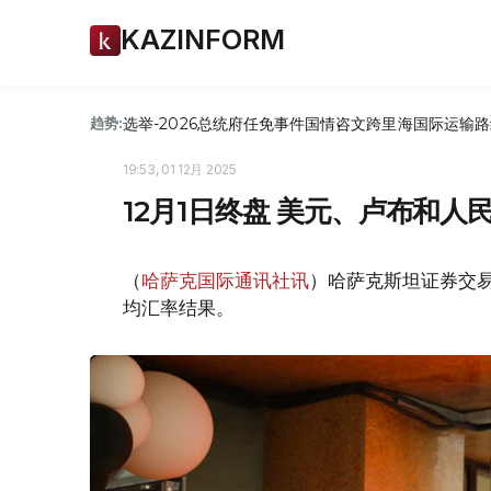
KAZINFORM
选举-2026
总统府
任免
事件
国情咨文
跨里海国际运输路
趋势:
19:53, 01 12月 2025
12月1日终盘 美元、卢布和
（
哈萨克国际通讯社讯
）哈萨克斯坦证券交易所
均汇率结果。