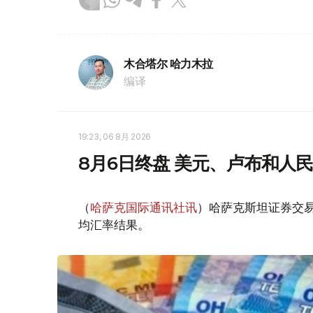
木合塔尔 哈力木拉
编译
19:23, 06 8月 2026
8月6日终盘 美元、卢布和人
（
哈萨克国际通讯社讯
）哈萨克斯坦证券交易所
均汇率结果。