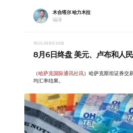
木合塔尔 哈力木拉
编译
19:23, 06 8月 2026
8月6日终盘 美元、卢布和人
（
哈萨克国际通讯社讯
）哈萨克斯坦证券交易所
均汇率结果。