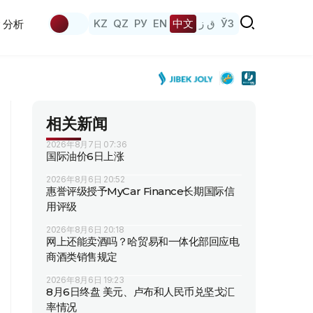
KZ
QZ
РУ
EN
中文
ق ز
ЎЗ
分析
相关新闻
2026年8月7日 07:36
国际油价6日上涨
2026年8月6日 20:52
惠誉评级授予MyCar Finance长期国际信
用评级
2026年8月6日 20:18
网上还能卖酒吗？哈贸易和一体化部回应电
商酒类销售规定
2026年8月6日 19:23
8月6日终盘 美元、卢布和人民币兑坚戈汇
率情况