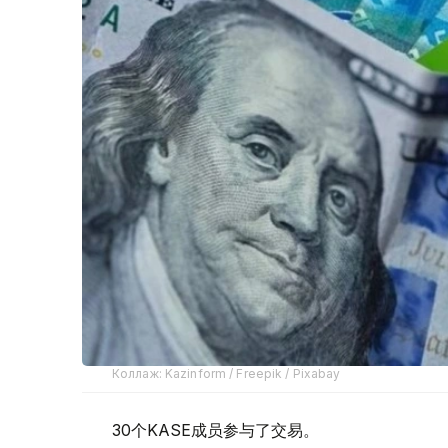
Коллаж: Kazinform / Freepik / Pixabay
30个KASE成员参与了交易。