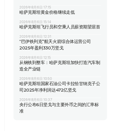
2026年8月6日 17:15
哈萨克斯坦黄金价格继续走低
2026年8月6日 15:14
哈萨克斯坦飞行员和空乘人员薪资期望居首
2026年8月6日 12:31
“巴伊铁列克”航天火箭综合体运营公司
2025年盈利330万坚戈
2026年8月6日 12:15
从钢铁到整车：哈萨克斯坦加快打造汽车制
造全产业链
2026年8月6日 10:50
哈萨克斯坦国家石油公司卡拉恰甘纳克子公
司2025年净利润达472亿坚戈
2026年8月6日 10:37
央行公布6日坚戈与主要外币之间的汇率标
准