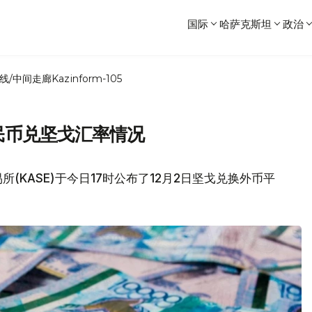
国际
哈萨克斯坦
政治
线/中间走廊
Kazinform-105
人民币兑坚戈汇率情况
(KASE)于今日17时公布了12月2日坚戈兑换外币平