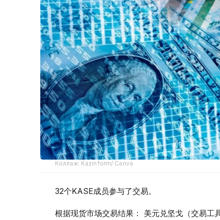
Коллаж: Kazinform/ Canva
32个KASE成员参与了交易。
根据现货市场交易结果： 美元兑坚戈（交易工具USDK