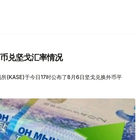
民币兑坚戈汇率情况
(KASE)于今日17时公布了8月6日坚戈兑换外币平