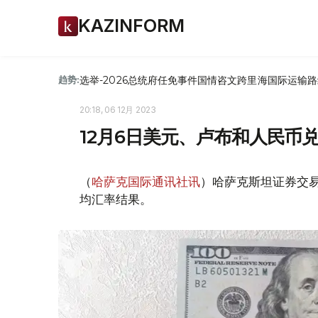
KAZINFORM
选举-2026
总统府
任免
事件
国情咨文
跨里海国际运输路
趋势:
20:18, 06 12月 2023
12月6日美元、卢布和人民币
（
哈萨克国际通讯社讯
）哈萨克斯坦证券交易所
均汇率结果。