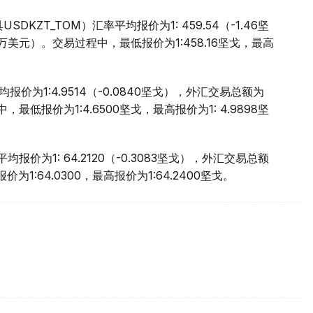
ZT_TOM）汇率平均报价为1: 459.54（-1.46坚
.9万美元）。交易过程中，最低报价为1:458.16坚戈，最高
报价为1:4.9514（-0.0840坚戈），外汇交易总额为
中，最低报价为1:4.6500坚戈，最高报价为1: 4.9898坚
报价为1: 64.2120（-0.3083坚戈），外汇交易总额
为1:64.0300，最高报价为1:64.2400坚戈。