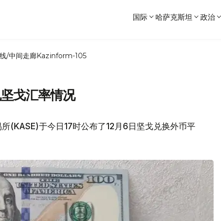
国际
哈萨克斯坦
政治
线/中间走廊
Kazinform-105
兑坚戈汇率情况
(KASE)于今日17时公布了12月6日坚戈兑换外币平