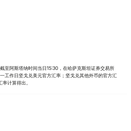
至阿斯塔纳时间当日15:30，在哈萨克斯坦证券交易所
一工作日坚戈兑美元官方汇率；坚戈兑其他外币的官方汇
叉汇率计算得出。