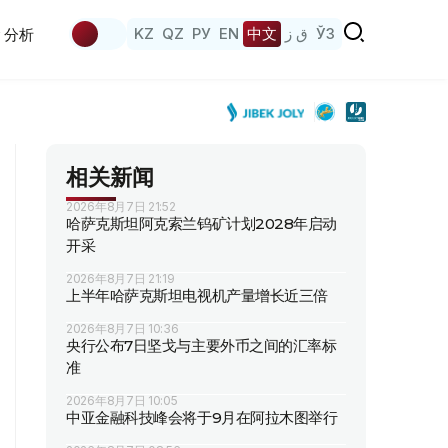
KZ
QZ
РУ
EN
中文
ق ز
ЎЗ
分析
相关新闻
2026年8月7日 21:52
哈萨克斯坦阿克索兰钨矿计划2028年启动
开采
2026年8月7日 21:19
上半年哈萨克斯坦电视机产量增长近三倍
2026年8月7日 10:36
央行公布7日坚戈与主要外币之间的汇率标
准
2026年8月7日 10:05
中亚金融科技峰会将于9月在阿拉木图举行