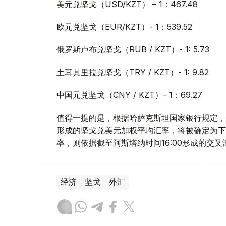
美元兑坚戈（USD/KZT） – 1：467.48
欧元兑坚戈（EUR/KZT）- 1：539.52
俄罗斯卢布兑坚戈（RUB / KZT）- 1: 5.73
土耳其里拉兑坚戈（TRY / KZT）- 1: 9.82
中国元兑坚戈（CNY / KZT）- 1：69.27
值得一提的是，根据哈萨克斯坦国家银行规定，截
形成的坚戈兑美元加权平均汇率，将被确定为下
率，则依据截至阿斯塔纳时间16:00形成的交
经济
坚戈
外汇