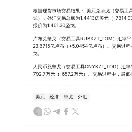
根据现货市场交易结果： 美元兑坚戈（交易工具USDK
戈），外汇交易总额为1.4413亿美元（-7814
报价为1:461.30坚戈。
卢布兑坚戈（交易工具RUBKZT_TOM）汇率平均
23.8715亿卢布（+5.0454亿卢布）。交易过程
戈。
人民币兑坚戈（交易工具CNYKZT_TOD）汇率平均
792.7万元（-657.2万元）。交易过程中，最低报价
美元
经济
坚戈
外汇