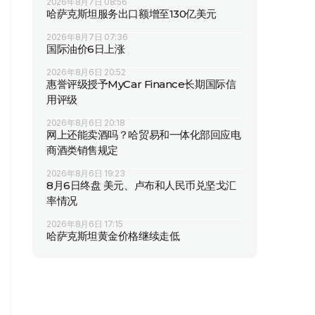
2026年8月7日 08:56
哈萨克斯坦服务出口额增至130亿美元
2026年8月7日 07:36
国际油价6日上涨
2026年8月6日 20:52
惠誉评级授予MyCar Finance长期国际信
用评级
2026年8月6日 20:18
网上还能卖酒吗？哈贸易和一体化部回应电
商酒类销售规定
2026年8月6日 19:23
8月6日终盘 美元、卢布和人民币兑坚戈汇
率情况
2026年8月6日 17:15
哈萨克斯坦黄金价格继续走低