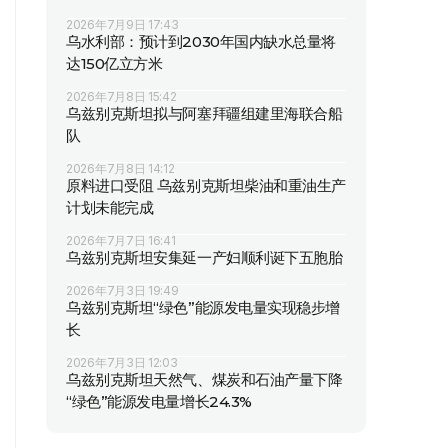
2026年7月9日 17:43
乌水利部：预计到2030年国内缺水总量将
达150亿立方米
2026年7月8日 15:42
乌兹别克斯坦拟与阿塞拜疆组建里海联合船
队
2026年7月8日 14:12
原料进口受阻 乌兹别克斯坦柴油和重油生产
计划未能完成
2026年7月7日 16:41
乌兹别克斯坦安集延一产妇顺利诞下五胞胎
2026年7月3日 19:49
乌兹别克斯坦“绿色”能源发电量实现稳步增
长
2026年7月3日 12:03
乌兹别克斯坦天然气、煤炭和石油产量下降
“绿色”能源发电量增长24.3%