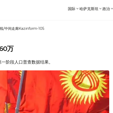
国际
哈萨克斯坦
政治
线/中间走廊
Kazinform-105
60万
了第一阶段人口普查数据结果。