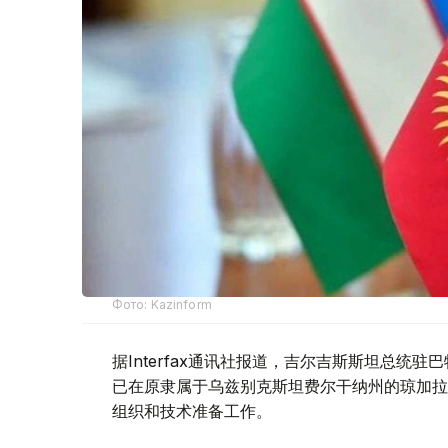
Фото: Kazinform
据Interfax通讯社报道，吉尔吉斯斯坦总统
已在原隶属于乌兹别克斯坦费尔干纳州的琼加拉（Ch
组织和技术准备工作。