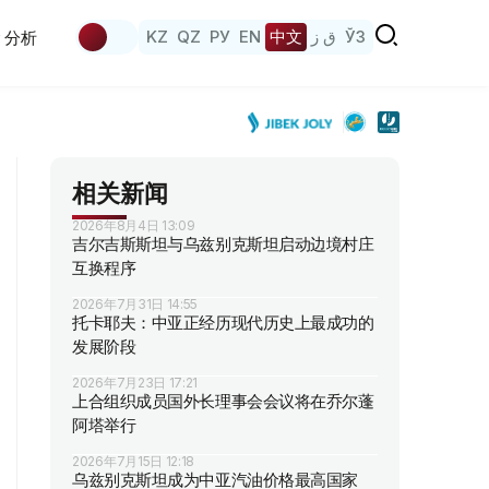
KZ
QZ
РУ
EN
中文
ق ز
ЎЗ
分析
相关新闻
2026年8月4日 13:09
吉尔吉斯斯坦与乌兹别克斯坦启动边境村庄
互换程序
2026年7月31日 14:55
托卡耶夫：中亚正经历现代历史上最成功的
发展阶段
2026年7月23日 17:21
上合组织成员国外长理事会会议将在乔尔蓬
阿塔举行
2026年7月15日 12:18
乌兹别克斯坦成为中亚汽油价格最高国家