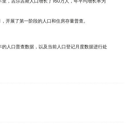
3年里，吉尔吉斯人口增长了160万人，年平均增长率为
月，开展了第一阶段的人口和住房存量普查。
9年的人口普查数据，以及当前人口登记月度数据进行处