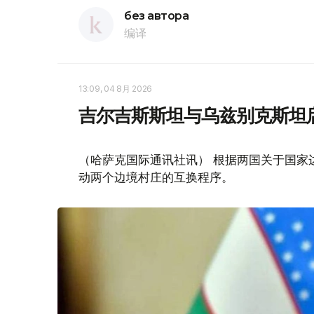
без автора
编译
13:09, 04 8月 2026
吉尔吉斯斯坦与乌兹别克斯坦
（哈萨克国际通讯社讯） 根据两国关于国家
动两个边境村庄的互换程序。