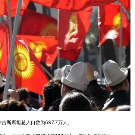
尔吉斯斯坦总人口数为697.7万人。