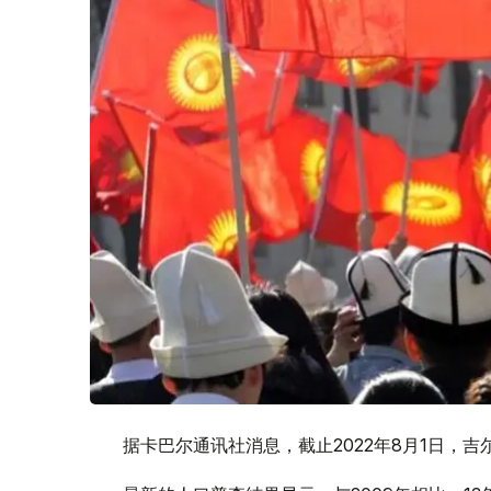
据卡巴尔通讯社消息，截止2022年8月1日，吉