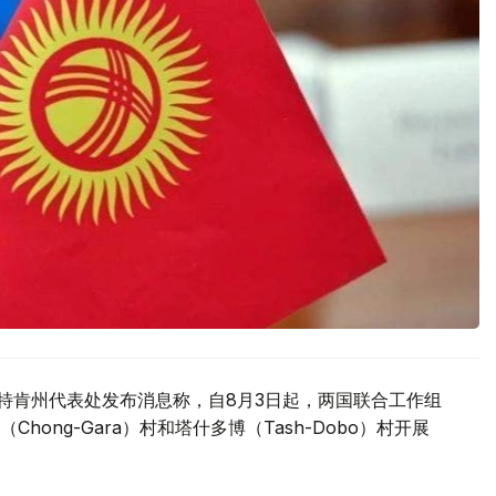
驻巴特肯州代表处发布消息称，自8月3日起，两国联合工作组
ong-Gara）村和塔什多博（Tash-Dobo）村开展