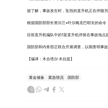
据了解，事故发生时，坠毁的直升机正在伴随另
根据国防部部长努尔兰•叶尔梅克巴耶夫的命令
目前直升机编队中的1架直升机停留在事故地点
国防部和内务部正联合开展调查，以期查明事故
【编译：木合塔尔·木拉提】
黄金储备
紧急情况
国防部