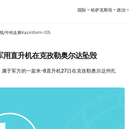
国际
哈萨克斯坦
政治
线/中间走廊
Kazinform-105
8军用直升机在克孜勒奥尔达坠毁
消息，属于军方的一架米-8直升机27日在克孜勒奥尔达州扎