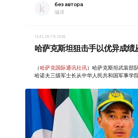
без автора
编译
13:41, 29 7月 2026
哈萨克斯坦狙击手以优异成绩
（
哈萨克国际通讯社讯
）哈萨克斯坦武装部
哈诺夫三级军士长从中华人民共和国军事学