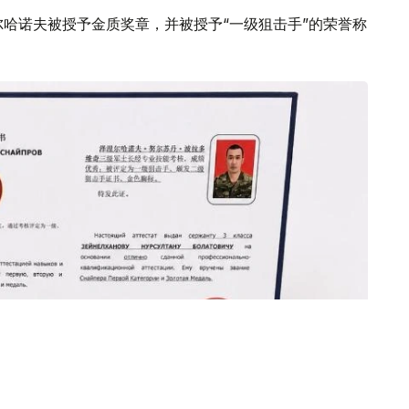
尔哈诺夫被授予金质奖章，并被授予“一级狙击手”的荣誉称