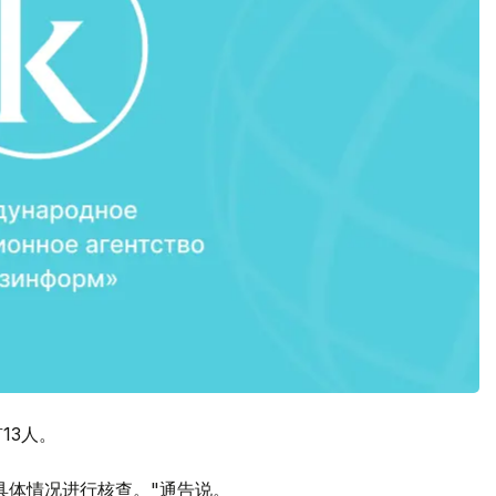
13人。
具体情况进行核查。"通告说。