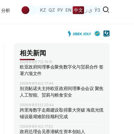
KZ
QZ
РУ
EN
中文
ق ز
ЎЗ
分析
相关新闻
2026年8月7日 16:15
欧亚政府间理事会聚焦数字化与贸易合作 签
署六项文件
2026年8月6日 17:44
别克帖诺夫主持欧亚政府间理事会会议 聚焦
人工智能、贸易与粮食安全
2026年8月5日 20:44
跨里海数字走廊建设取得重大突破 海底光缆
铺设最艰难阶段顺利完成
2026年8月4日 17:52
政府总理会见香港赋生资本创始人