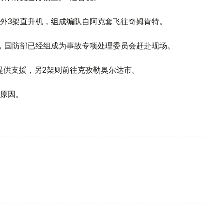
外3架直升机，组成编队自阿克套飞往奇姆肯特。
，国防部已经组成为事故专项处理委员会赶赴现场。
提供支援，另2架则前往克孜勒奥尔达市。
原因。