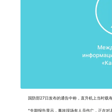
国防部27日发布的通告中称，直升机上当时载有
"先期报告显示，事故现场有人员伤亡，正在对