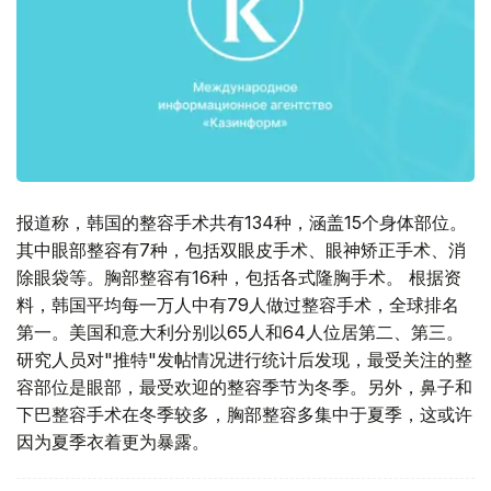
报道称，韩国的整容手术共有134种，涵盖15个身体部位。
其中眼部整容有7种，包括双眼皮手术、眼神矫正手术、消
除眼袋等。胸部整容有16种，包括各式隆胸手术。 根据资
料，韩国平均每一万人中有79人做过整容手术，全球排名
第一。美国和意大利分别以65人和64人位居第二、第三。
研究人员对"推特"发帖情况进行统计后发现，最受关注的整
容部位是眼部，最受欢迎的整容季节为冬季。另外，鼻子和
下巴整容手术在冬季较多，胸部整容多集中于夏季，这或许
因为夏季衣着更为暴露。