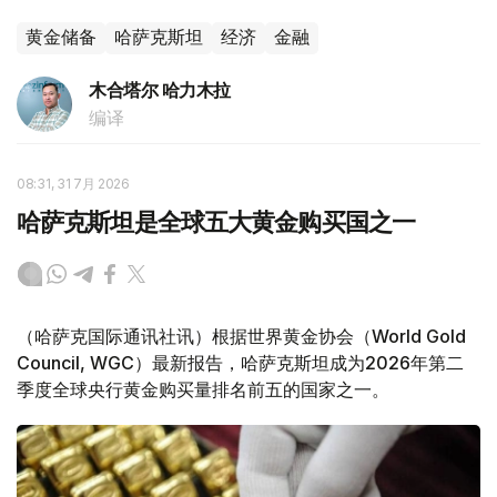
黄金储备
哈萨克斯坦
经济
金融
木合塔尔 哈力木拉
编译
08:31, 31 7月 2026
哈萨克斯坦是全球五大黄金购买国之一
（哈萨克国际通讯社讯）根据世界黄金协会（World Gold
Council, WGC）最新报告，哈萨克斯坦成为2026年第二
季度全球央行黄金购买量排名前五的国家之一。