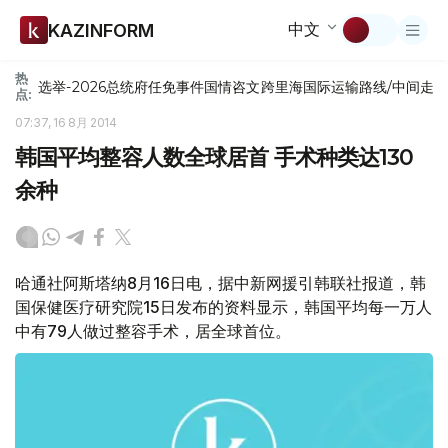
中文
KAZINFORM
热
选举-2026
总统府
任免
事件
国情咨文
跨里海国际运输路线/中间走
点:
07:37, 16 8月 2014
韩国平均整容人数全球居首 手术种类达130
余种
哈通社阿斯塔纳8月16日电，据中新网援引韩联社报道，韩
国保健医疗研究院15日发布的资料显示，韩国平均每一万人
中有79人做过整容手术，居全球首位。