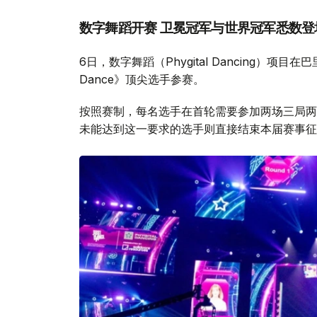
数字舞蹈开赛 卫冕冠军与世界冠军悉数登
6日，数字舞蹈（Phygital Dancing）项
Dance》顶尖选手参赛。
按照赛制，每名选手在首轮需要参加两场三局两
未能达到这一要求的选手则直接结束本届赛事征