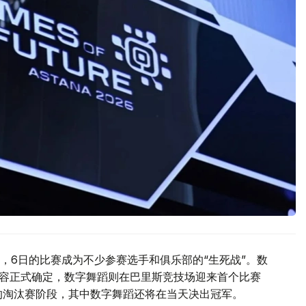
，6日的比赛成为不少参赛选手和俱乐部的“生死战”。数
阵容正式确定，数字舞蹈则在巴里斯竞技场迎来首个比赛
的淘汰赛阶段，其中数字舞蹈还将在当天决出冠军。