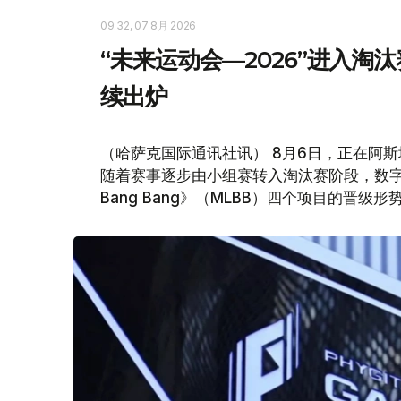
09:32, 07 8月 2026
“未来运动会—2026”进入淘
续出炉
（哈萨克国际通讯社讯） 8月6日，正在阿斯
随着赛事逐步由小组赛转入淘汰赛阶段，数字舞蹈
Bang Bang》（MLBB）四个项目的晋级