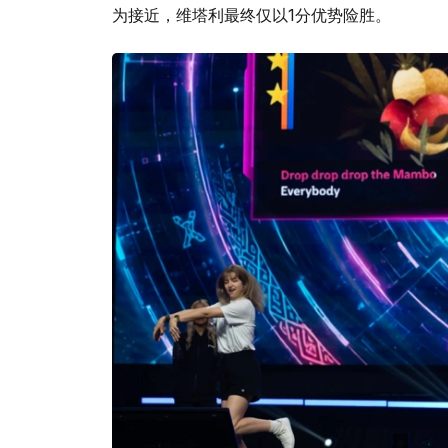
为接近，维塔利最终仅以1分优势险胜。