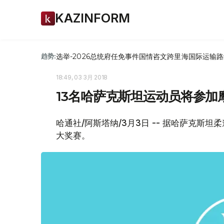
KAZINFORM
选举-2026
总统府
任免
事件
国情咨文
跨里海国际运输路
趋势:
18:49, 03 3月 2018
13名哈萨克斯坦运动员将参加
哈通社/阿斯塔纳/3月3日 -- 据哈萨克斯
大奖赛。