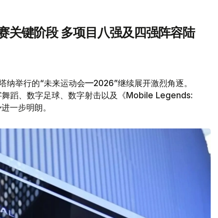
汰赛关键阶段 多项目八强及四强阵容陆
塔纳举行的“未来运动会—2026”继续展开激烈角逐。
、数字足球、数字射击以及《Mobile Legends:
形势进一步明朗。