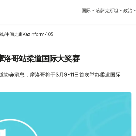
国际
哈萨克斯坦
政治
线/中间走廊
Kazinform-105
摩洛哥站柔道国际大奖赛
坦柔道协会消息，摩洛哥将于3月9-11日首次举办柔道国际