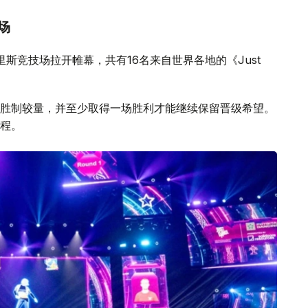
场
目在巴里斯竞技场拉开帷幕，共有16名来自世界各地的《Just
胜制较量，并至少取得一场胜利才能继续保留晋级希望。
程。