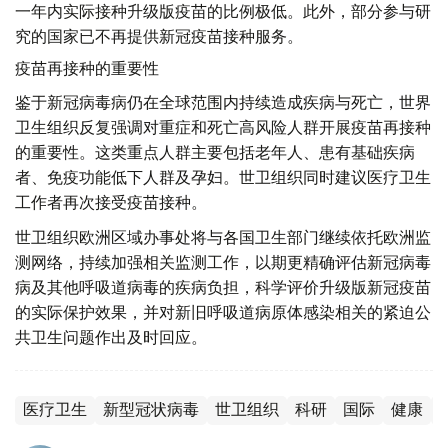
一年内实际接种升级版疫苗的比例极低。此外，部分参与研
究的国家已不再提供新冠疫苗接种服务。
疫苗再接种的重要性
鉴于新冠病毒病仍在全球范围内持续造成疾病与死亡，世界
卫生组织反复强调对重症和死亡高风险人群开展疫苗再接种
的重要性。这类重点人群主要包括老年人、患有基础疾病
者、免疫功能低下人群及孕妇。世卫组织同时建议医疗卫生
工作者再次接受疫苗接种。
世卫组织欧洲区域办事处将与各国卫生部门继续依托欧洲监
测网络，持续加强相关监测工作，以期更精确评估新冠病毒
病及其他呼吸道病毒的疾病负担，科学评价升级版新冠疫苗
的实际保护效果，并对新旧呼吸道病原体感染相关的紧迫公
共卫生问题作出及时回应。
医疗卫生
新型冠状病毒
世卫组织
科研
国际
健康