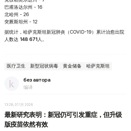
巴甫洛达尔州 - 16
北哈州 - 26
突厥斯坦州 - 12
据统计，哈萨克斯坦新冠肺炎（COVID-19）累计治愈出院
人数达
148 671
人。
医疗卫生
新型冠状病毒
黄金储备
哈萨克斯坦
без автора
编译
13:28, 01 1月 2026
最新研究表明：新冠仍可引发重症，但升级
版疫苗依然有效