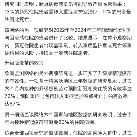
研究同时表明，新冠病毒感染仍可能导致严重临床后果：
13%的新冠住院患者需转入重症监护室治疗，11%的患者最
终因此死亡。
该网络的另一项研究对2022年至2024年三年间因新冠住院
与因流感住院的患者进行了比较。结果显示，在整个观察期
内，新冠住院患者出现需吸氧、转入重症监护室或死亡等重
症结局的风险，持续高于流感住院患者。
升级版疫苗的效力
欧洲监测网络的另外两项研究进一步证实了升级版新冠疫苗
的有效性。一项基于科索沃地区三年数据的研究显示，过去
六个月内接种的升级版疫苗对预防新冠相关住院的有效率达
72%，预防重症（包括转入重症监护室或死亡）的有效率
达67%。
另一项涵盖该网络六个国家与地区数据的研究表明，过去半
年内接种新冠疫苗可避免60%的住院病例。
综合全部四项研究的监测数据，住院的高风险人群中，过去