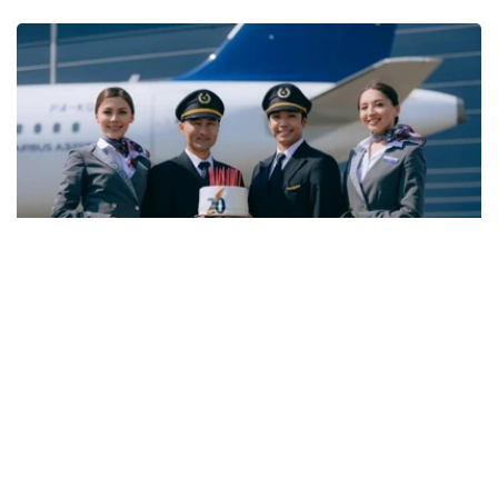
Фото: Air Astana
与6月份相比，7月空缺岗位数量下降3.8%，而简历数量则
增长11.5%。劳动和社会保障部表示，这一变化主要与夏季
劳动力市场的季节性特点有关。每年这一时期，各类院校毕
业生陆续进入就业市场，带动求职人数增加，劳动力供给增
长速度超过岗位需求增长。