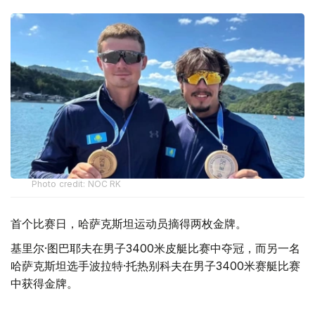
Photo credit: NOC RK
首个比赛日，哈萨克斯坦运动员摘得两枚金牌。
基里尔·图巴耶夫在男子3400米皮艇比赛中夺冠，而另一名
哈萨克斯坦选手波拉特·托热别科夫在男子3400米赛艇比赛
中获得金牌。