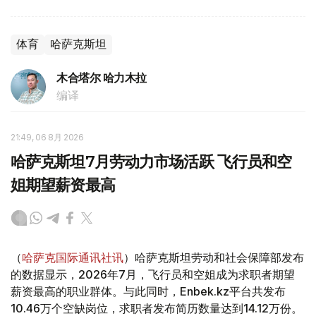
体育
哈萨克斯坦
木合塔尔 哈力木拉
编译
21:49, 06 8月 2026
哈萨克斯坦7月劳动力市场活跃 飞行员和空
姐期望薪资最高
（
哈萨克国际通讯社讯
）哈萨克斯坦劳动和社会保障部发布
的数据显示，2026年7月，飞行员和空姐成为求职者期望
薪资最高的职业群体。与此同时，Enbek.kz平台共发布
10.46万个空缺岗位，求职者发布简历数量达到14.12万份。