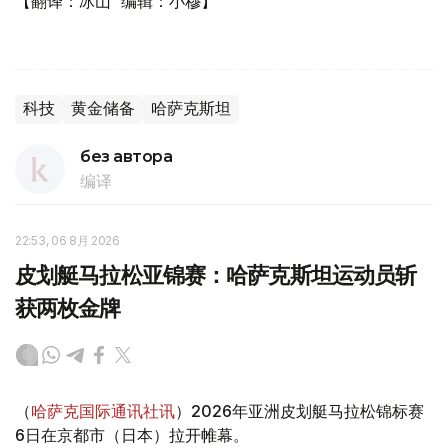
【翻译：冰山 编辑：小穆】
科技
黄金储备
哈萨克斯坦
без автора
编译
22:53, 06 8月 2026
皮划艇马拉松亚锦赛：哈萨克斯坦运动员斩
获两枚金牌
（
哈萨克国际通讯社讯
）2026年亚洲皮划艇马拉松锦标赛
6日在京都市（日本）拉开帷幕。