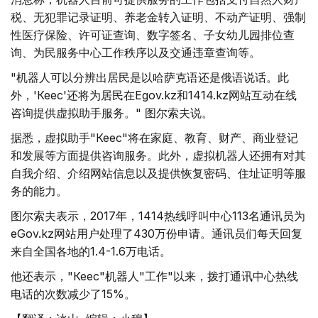
税、无犯罪记录证明、养老金转入证明、不动产证明、强制
性医疗保险、许可证查询、数字签名、子女幼儿园排位查
询、为民服务中心工作秩序以及交通违章查询等。
"机器人可以分辨出居民是以哈萨克语还是俄语说话。此
外，'Кеңес'还将为居民在Egov.kz和1414.kz网站互动在线
咨询提供虚拟助手服务。" 图尔索夫说。
据悉，虚拟助手"Кеңес"将在家庭、教育、财产、商业登记
和发展等方面提供咨询服务。此外，虚拟机器人还拥有对其
自我介绍、介绍网站信息以及提供恢复密码、住址证明等服
务的能力。
图尔索夫表示，2017年，1414热线呼叫中心113名通讯员为
eGov.kz网站用户处理了430万份申请。通讯员们每天回复
来自全国各地的1.4-1.6万电话。
他还表示，"Кеңес"机器人"工作"以来，拨打通讯中心热线
电话的次数减少了15%。