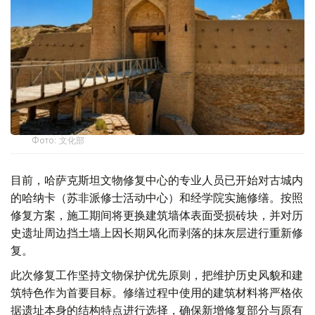
Фото: 文化部
目前，哈萨克斯坦文物修复中心的专业人员已开始对古城内
的哈纳卡（苏非派修士活动中心）和经学院实施修缮。按照
修复方案，施工期间将更换建筑墙体表面受损砖块，并对历
史遗址周边挡土墙上因长期风化而剥落的抹灰层进行重新修
复。
此次修复工作坚持文物保护优先原则，把维护历史风貌和建
筑特色作为首要目标。修缮过程中使用的建筑材料将严格依
据遗址本身的结构特点进行选择，确保新增修复部分与原有