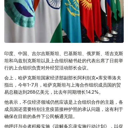
印度、中国、吉尔吉斯斯坦、巴基斯坦、俄罗斯、塔吉克斯
坦和乌兹别克斯坦以及上合组织秘书处的代表出席了日前举
行的上合组织负责对外经贸活动部长会议。
会上，哈萨克斯坦国家经济部副部长阿利别克•库安蒂洛夫
指出，今年1-7月，哈萨克斯坦与上海合作组织成员国的贸
易总额达到268亿美元，比去年同期增长14.2%。
他表示，不仅经济领域仍然应该是上合组织合作的主题，各
成员国还需要特别注意疫苗接种护照的承认问题，这有利于
确保在目前的条件下公民畅通无阻。
他呼吁与会者积极实施《谅解备忘录实施行动计划》，以促