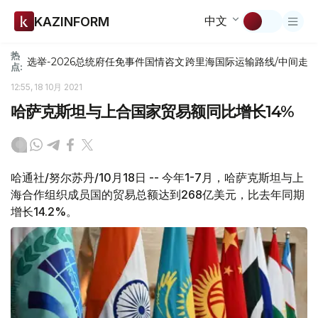
中文
KAZINFORM
热
选举-2026
总统府
任免
事件
国情咨文
跨里海国际运输路线/中间走
点:
12:55, 18 10月 2021
哈萨克斯坦与上合国家贸易额同比增长14%
哈通社/努尔苏丹/10月18日 -- 今年1-7月，哈萨克斯坦与上
海合作组织成员国的贸易总额达到268亿美元，比去年同期
增长14.2%。