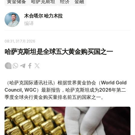
黄金储备
哈萨克斯坦
经济
金融
木合塔尔 哈力木拉
编译
08:31, 31 7月 2026
哈萨克斯坦是全球五大黄金购买国之一
（哈萨克国际通讯社讯）根据世界黄金协会（World Gold
Council, WGC）最新报告，哈萨克斯坦成为2026年第二
季度全球央行黄金购买量排名前五的国家之一。