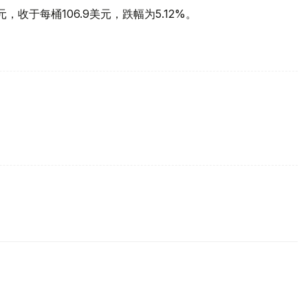
，收于每桶106.9美元，跌幅为5.12%。