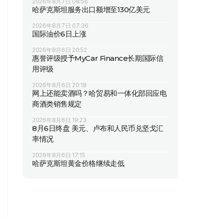
2026年8月7日 08:56
哈萨克斯坦服务出口额增至130亿美元
2026年8月7日 07:36
国际油价6日上涨
2026年8月6日 20:52
惠誉评级授予MyCar Finance长期国际信
用评级
2026年8月6日 20:18
网上还能卖酒吗？哈贸易和一体化部回应电
商酒类销售规定
2026年8月6日 19:23
8月6日终盘 美元、卢布和人民币兑坚戈汇
率情况
2026年8月6日 17:15
哈萨克斯坦黄金价格继续走低