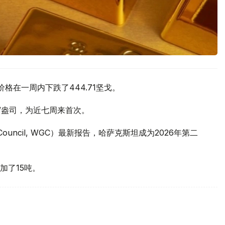
价格在一周内下跌了444.71坚戈。
元/盎司，为近七周来首次。
 Council, WGC）最新报告，哈萨克斯坦成为2026年第二
加了15吨。