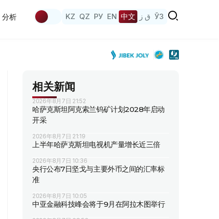
KZ
QZ
РУ
EN
中文
ق ز
ЎЗ
分析
相关新闻
2026年8月7日 21:52
哈萨克斯坦阿克索兰钨矿计划2028年启动
开采
2026年8月7日 21:19
上半年哈萨克斯坦电视机产量增长近三倍
2026年8月7日 10:36
央行公布7日坚戈与主要外币之间的汇率标
准
2026年8月7日 10:05
中亚金融科技峰会将于9月在阿拉木图举行