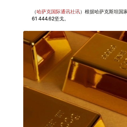
（
哈萨克国际通讯社讯
）根据哈萨克斯坦国家
61 444.62坚戈。