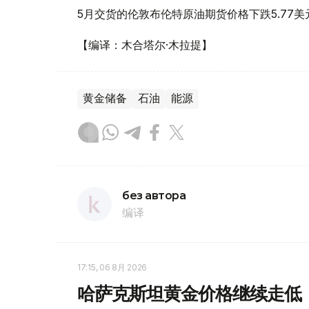
5月交货的伦敦布伦特原油期货价格下跌5.77美元
【编译：木合塔尔·木拉提】
黄金储备
石油
能源
без автора
编译
17:15, 06 8月 2026
哈萨克斯坦黄金价格继续走低