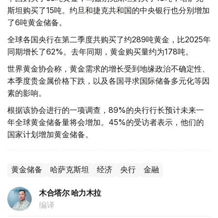
斯坦购买了15吨。约旦和捷克共和国的中央银行也分别增加
了6吨黄金储备。
全球各国央行在第二季度共购买了约289吨黄金，比2025年
同期增长了62%。去年同期，黄金购买量约为178吨。
世界黄金协会称，黄金需求的增长受到地缘政治不确定性、
本季度贵金属价格下跌，以及各国寻求国际储备多元化等因
素的影响。
根据该协会进行的一项调查，89%的央行行长预计未来一
年全球黄金储备量将会增加。45%的受访者表示，他们的
国家计划增加黄金储备。
黄金储备
哈萨克斯坦
经济
央行
金融
木合塔尔 哈力木拉
编译