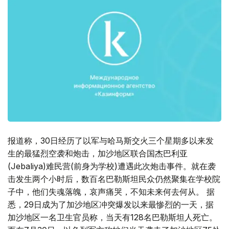
报道称，30日经历了以军与哈马斯交火三个星期多以来发
生的最猛烈空袭和炮击，加沙地区联合国杰巴利亚
(Jebaliya)难民营(前身为学校)遭遇此次炮击事件。就在袭
击发生两个小时后，数百名巴勒斯坦民众仍然聚集在学校院
子中，他们失魂落魄，哀声痛哭，不知未来何去何从。 据
悉，29日成为了加沙地区冲突爆发以来最惨烈的一天，据
加沙地区一名卫生官员称，当天有128名巴勒斯坦人死亡。