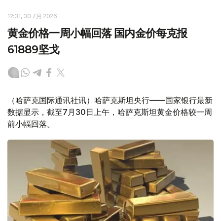
12:31, 30 7月 2026
黄金价格一周小幅回落 国内金价每克报
61889坚戈
（哈萨克国际通讯社讯）哈萨克斯坦央行——国家银行最新
数据显示，截至7月30日上午，哈萨克斯坦黄金价格较一周
前小幅回落。