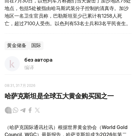
而在7月30日，以色列军方称她们当天袭击了加沙地区75处
地点，包括5处被指由哈马斯武装分子控制的清真寺。加沙
地区一名卫生官员称，巴勒斯坦至少已累计有1258人死
亡，超过7100人受伤。以色列有53名士兵和3名平民丧生。
黄金储备
国际
без автора
编译
08:31, 31 7月 2026
哈萨克斯坦是全球五大黄金购买国之一
（哈萨克国际通讯社讯）根据世界黄金协会（World Gold
Council, WGC）最新报告，哈萨克斯坦成为2026年第二