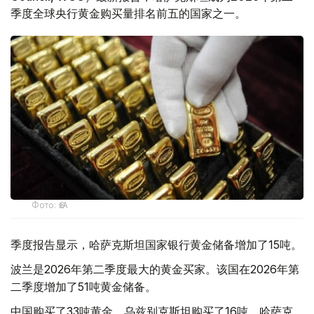
季度全球央行黄金购买量排名前五的国家之一。
Фото: ӨзА
季度报告显示，哈萨克斯坦国家银行黄金储备增加了15吨。
波兰是2026年第二季度最大的黄金买家。该国在2026年第
二季度增加了51吨黄金储备。
中国购买了33吨黄金，乌兹别克斯坦购买了16吨，哈萨克