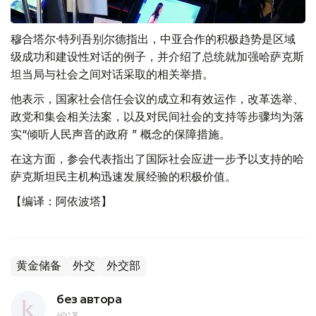
穆合塔尔·特列吾别尔德指出，中亚合作的积极趋势是区域
级成功和建设性对话的例子，并介绍了总统就加强哈萨克斯
坦当局与社会之间对话采取的相关举措。
他表示，国家社会信任会议的成立和有效运作，改革选举、
政党和集会相关法案，以及对民间社会的支持等步骤均为落
实“倾听人民声音的政府 ” 概念的保障措施。
在这方面，参会代表指出了国际社会应进一步予以支持的哈
萨克斯坦民主机构迅速发展经验的积极价值。
【编译：阿依波塔】
黄金储备
外交
外交部
без автора