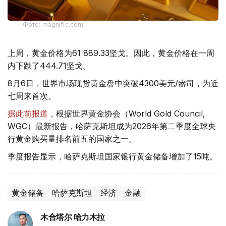
Фото: magnific.com
上周，黄金价格为61 889.33坚戈。因此，黄金价格在一周
内下跌了444.71坚戈。
8月6日，世界市场现货黄金盘中突破4300美元/盎司，为近
七周来首次。
据此前报道
，根据世界黄金协会（World Gold Council,
WGC）最新报告，哈萨克斯坦成为2026年第二季度全球央
行黄金购买量排名前五的国家之一。
季度报告显示，哈萨克斯坦国家银行黄金储备增加了15吨。
黄金储备
哈萨克斯坦
经济
金融
木合塔尔 哈力木拉