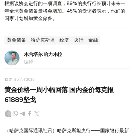
根据该协会进行的一项调查，89%的央行行长预计未来一
年全球黄金储备量将会增加。45%的受访者表示，他们的
国家计划增加黄金储备。
黄金储备
哈萨克斯坦
经济
央行
金融
木合塔尔 哈力木拉
编译
12:31, 30 7月 2026
黄金价格一周小幅回落 国内金价每克报
61889坚戈
（哈萨克国际通讯社讯）哈萨克斯坦央行——国家银行最新