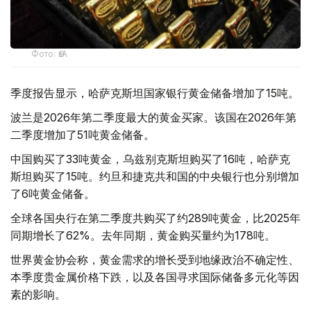
Фото: ӨзА
季度报告显示，哈萨克斯坦国家银行黄金储备增加了15吨。
波兰是2026年第二季度最大的黄金买家。该国在2026年第
二季度增加了51吨黄金储备。
中国购买了33吨黄金，乌兹别克斯坦购买了16吨，哈萨克
斯坦购买了15吨。约旦和捷克共和国的中央银行也分别增加
了6吨黄金储备。
全球各国央行在第二季度共购买了约289吨黄金，比2025年
同期增长了62%。去年同期，黄金购买量约为178吨。
世界黄金协会称，黄金需求的增长受到地缘政治不确定性、
本季度贵金属价格下跌，以及各国寻求国际储备多元化等因
素的影响。