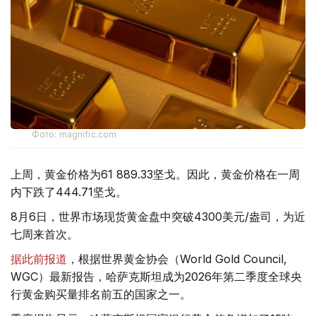
Фото: magnific.com
上周，黄金价格为61 889.33坚戈。因此，黄金价格在一周
内下跌了444.71坚戈。
8月6日，世界市场现货黄金盘中突破4300美元/盎司，为近
七周来首次。
据此前报道
，根据世界黄金协会（World Gold Council,
WGC）最新报告，哈萨克斯坦成为2026年第二季度全球央
行黄金购买量排名前五的国家之一。