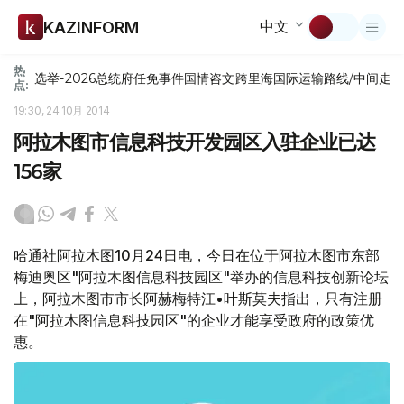
中文
KAZINFORM
热
选举-2026
总统府
任免
事件
国情咨文
跨里海国际运输路线/中间走
点:
19:30, 24 10月 2014
阿拉木图市信息科技开发园区入驻企业已达
156家
哈通社阿拉木图10月24日电，今日在位于阿拉木图市东部
梅迪奥区"阿拉木图信息科技园区"举办的信息科技创新论坛
上，阿拉木图市市长阿赫梅特江•叶斯莫夫指出，只有注册
在"阿拉木图信息科技园区"的企业才能享受政府的政策优
惠。