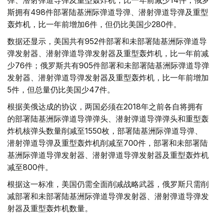
弹、潜射弹道导弹及重型轰炸机，比一年前减少14件；俄罗
斯拥有498件部署陆基洲际弹道导弹、潜射弹道导弹及重型
轰炸机，比一年前增加6件，但仍比美国少280件。
数据还显示，美国共有952件部署和未部署陆基洲际弹道导
弹发射器、潜射弹道导弹发射器及重型轰炸机，比一年前减
少76件；俄罗斯共有905件部署和未部署陆基洲际弹道导弹
发射器、潜射弹道导弹发射器及重型轰炸机，比一年前增加
5件，但总量仍比美国少47件。
根据美俄达成的协议，两国必须在2018年之前各自将拥有
的部署陆基洲际弹道导弹弹头、潜射弹道导弹弹头和重型轰
炸机核弹头数量削减至1550枚，部署陆基洲际弹道导弹、
潜射弹道导弹及重型轰炸机削减至700件，部署和未部署陆
基洲际弹道导弹发射器、潜射弹道导弹发射器及重型轰炸机
减至800件。
根据这一标准，美国仍需全面削减战略武器，俄罗斯只需削
减部署和未部署陆基洲际弹道导弹发射器、潜射弹道导弹发
射器及重型轰炸机数量。