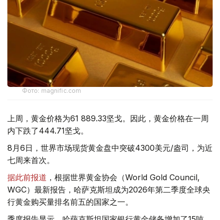
Фото: magnific.com
上周，黄金价格为61 889.33坚戈。因此，黄金价格在一周
内下跌了444.71坚戈。
8月6日，世界市场现货黄金盘中突破4300美元/盎司，为近
七周来首次。
据此前报道
，根据世界黄金协会（World Gold Council,
WGC）最新报告，哈萨克斯坦成为2026年第二季度全球央
行黄金购买量排名前五的国家之一。
季度报告显示，哈萨克斯坦国家银行黄金储备增加了15吨。