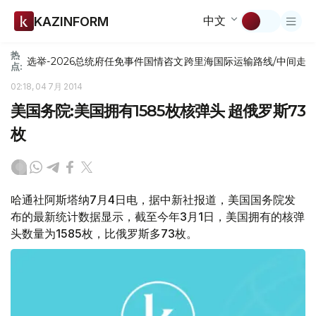
中文
KAZINFORM
热
选举-2026
总统府
任免
事件
国情咨文
跨里海国际运输路线/中间走
点:
02:18, 04 7月 2014
美国务院:美国拥有1585枚核弹头 超俄罗斯73
枚
哈通社阿斯塔纳7月4日电，据中新社报道，美国国务院发
布的最新统计数据显示，截至今年3月1日，美国拥有的核弹
头数量为1585枚，比俄罗斯多73枚。