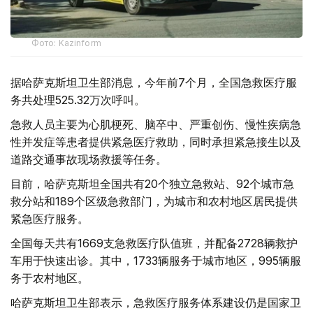
Фото: Kazinform
据哈萨克斯坦卫生部消息，今年前7个月，全国急救医疗服
务共处理525.32万次呼叫。
急救人员主要为心肌梗死、脑卒中、严重创伤、慢性疾病急
性并发症等患者提供紧急医疗救助，同时承担紧急接生以及
道路交通事故现场救援等任务。
目前，哈萨克斯坦全国共有20个独立急救站、92个城市急
救分站和189个区级急救部门，为城市和农村地区居民提供
紧急医疗服务。
全国每天共有1669支急救医疗队值班，并配备2728辆救护
车用于快速出诊。其中，1733辆服务于城市地区，995辆服
务于农村地区。
哈萨克斯坦卫生部表示，急救医疗服务体系建设仍是国家卫