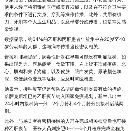
使用未经严格消毒的医疗或美容器械，以及在不符合卫生要
求的条件下进行文身、穿孔等操作传播。此外，共用剃须
刀、牙刷等个人卫生用品，以及母婴分娩传播，也是常见感
染途径。
数据显示，约64%的乙肝和丙肝患者年龄集中在20岁至40
岁劳动年龄人群，这与病毒传播途径密切相关。
普拉利耶娃提醒，病毒性肝炎在早期可能没有明显症状。如
果出现乏力、容易疲劳、食欲下降、右上腹不适或疼痛、恶
心、肌肉和关节疼痛，以及皮肤、眼白发黄、尿液颜色加
深、粪便颜色变浅等症状，应及时就医检查。
她表示，接种疫苗仍是预防乙型病毒性肝炎最有效的措施。
哈萨克斯坦已将乙肝疫苗纳入国家免疫规划，新生儿出生
24小时内接种第一剂，2个月龄和4个月龄分别接种后续两
剂。
此外，与感染者有密切接触的人群在完成相关检查后也可接
种乙肝疫苗，医务人员则按照0—1—6个月程序完成全程免