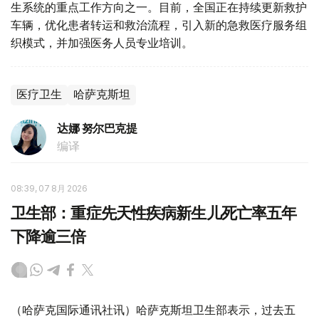
生系统的重点工作方向之一。目前，全国正在持续更新救护
车辆，优化患者转运和救治流程，引入新的急救医疗服务组
织模式，并加强医务人员专业培训。
医疗卫生
哈萨克斯坦
达娜 努尔巴克提
编译
08:39, 07 8月 2026
卫生部：重症先天性疾病新生儿死亡率五年
下降逾三倍
（哈萨克国际通讯社讯）哈萨克斯坦卫生部表示，过去五