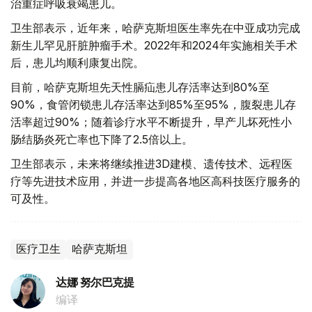
治重症呼吸衰竭患儿。
卫生部表示，近年来，哈萨克斯坦医生率先在中亚成功完成
新生儿罕见肝脏肿瘤手术。2022年和2024年实施相关手术
后，患儿均顺利康复出院。
目前，哈萨克斯坦先天性膈疝患儿存活率达到80%至
90%，食管闭锁患儿存活率达到85%至95%，腹裂患儿存
活率超过90%；随着诊疗水平不断提升，早产儿坏死性小
肠结肠炎死亡率也下降了2.5倍以上。
卫生部表示，未来将继续推进3D建模、遗传技术、远程医
疗等先进技术应用，并进一步提高各地区高科技医疗服务的
可及性。
医疗卫生
哈萨克斯坦
达娜 努尔巴克提
编译