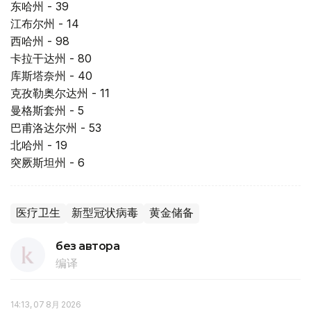
东哈州 - 39
江布尔州 - 14
西哈州 - 98
卡拉干达州 - 80
库斯塔奈州 - 40
克孜勒奥尔达州 - 11
曼格斯套州 - 5
巴甫洛达尔州 - 53
北哈州 - 19
突厥斯坦州 - 6
医疗卫生
新型冠状病毒
黄金储备
без автора
编译
14:13, 07 8月 2026