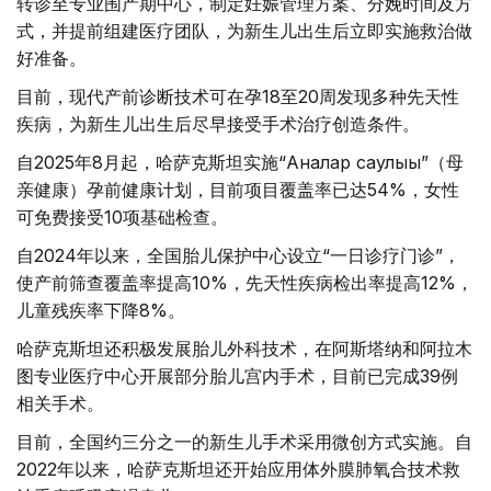
转诊至专业围产期中心，制定妊娠管理方案、分娩时间及方
式，并提前组建医疗团队，为新生儿出生后立即实施救治做
好准备。
目前，现代产前诊断技术可在孕18至20周发现多种先天性
疾病，为新生儿出生后尽早接受手术治疗创造条件。
自2025年8月起，哈萨克斯坦实施“Аналар саулығы”（母
亲健康）孕前健康计划，目前项目覆盖率已达54%，女性
可免费接受10项基础检查。
自2024年以来，全国胎儿保护中心设立“一日诊疗门诊”，
使产前筛查覆盖率提高10%，先天性疾病检出率提高12%，
儿童残疾率下降8%。
哈萨克斯坦还积极发展胎儿外科技术，在阿斯塔纳和阿拉木
图专业医疗中心开展部分胎儿宫内手术，目前已完成39例
相关手术。
目前，全国约三分之一的新生儿手术采用微创方式实施。自
2022年以来，哈萨克斯坦还开始应用体外膜肺氧合技术救