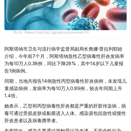
Фото: Министерство здравоохранения РК
阿斯塔纳市卫生与流行病学监督局副局长詹娜·普拉利耶娃
介绍，今年前7个月，阿斯塔纳急性乙型病毒性肝炎发病率
为每10万人0.38例，同比下降28%，其中14岁以下儿童报
告1例病例。
同期，当地共报告14例急性丙型病毒性肝炎病例，未发现儿
童感染病例，发病率为每10万人0.89例，较去年同期上升
1.4倍。
她表示，乙型和丙型病毒性肝炎都是严重的肝脏传染病，病
毒可通过受损皮肤或黏膜进入人体。感染源包括急性或慢性
肝炎患者以及病毒携带者。
专家指出，感染主要通过接触受污染血液、不安全性行为、