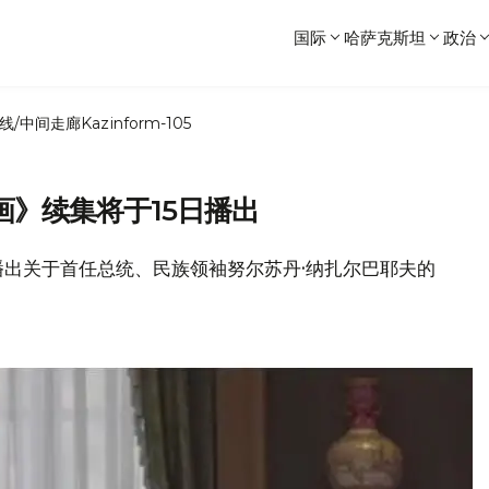
国际
哈萨克斯坦
政治
线/中间走廊
Kazinform-105
》续集将于15日播出
道将播出关于首任总统、民族领袖努尔苏丹·纳扎尔巴耶夫的