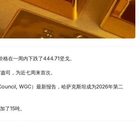
价格在一周内下跌了444.71坚戈。
元/盎司，为近七周来首次。
 Council, WGC）最新报告，哈萨克斯坦成为2026年第二
加了15吨。