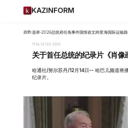
KAZINFORM
选举-2026
总统府
任免
事件
国情咨文
跨里海国际运输路
趋势:
11:14, 14 12月 2020
关于首任总统的纪录片《肖像画
哈通社/努尔苏丹/12月14日-- 哈巴儿频
纪录片。