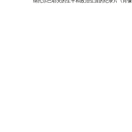
纳扎尔巴耶夫的生平和政治生涯的纪录片《肖像