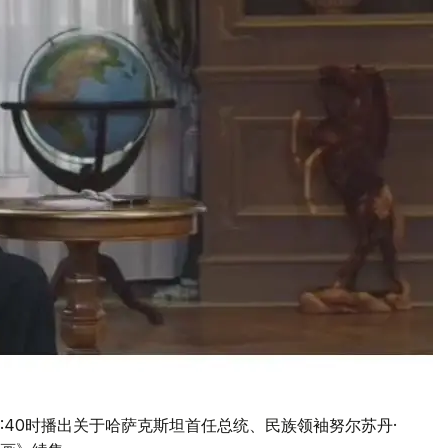
1:40时播出关于哈萨克斯坦首任总统、民族领袖努尔苏丹·