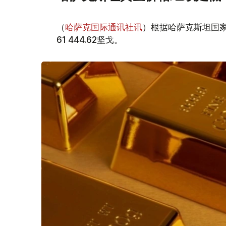
（
哈萨克国际通讯社讯
）根据哈萨克斯坦国家
61 444.62坚戈。