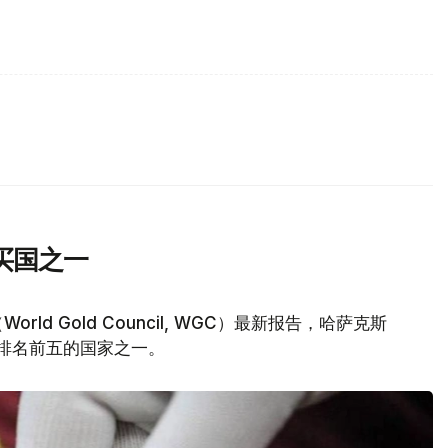
买国之一
d Gold Council, WGC）最新报告，哈萨克斯
量排名前五的国家之一。