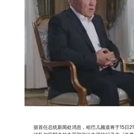
据首任总统新闻处消息，哈巴儿频道将于15日2