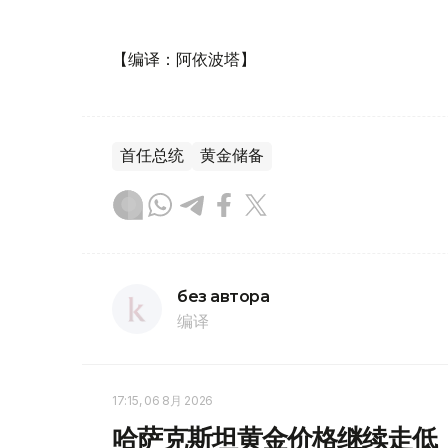
【编译：阿依波塔】
首任总统
黄金储备
без автора
编译
17:15, 06 8月 2026
哈萨克斯坦黄金价格继续走低