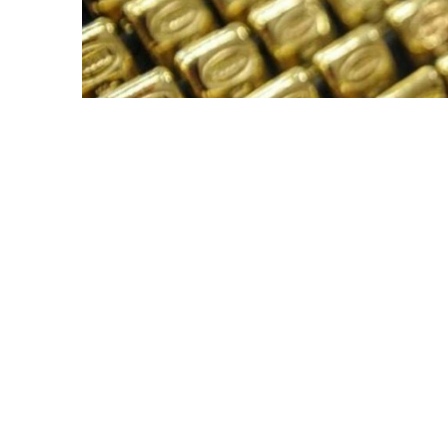
Фото: ӨзА