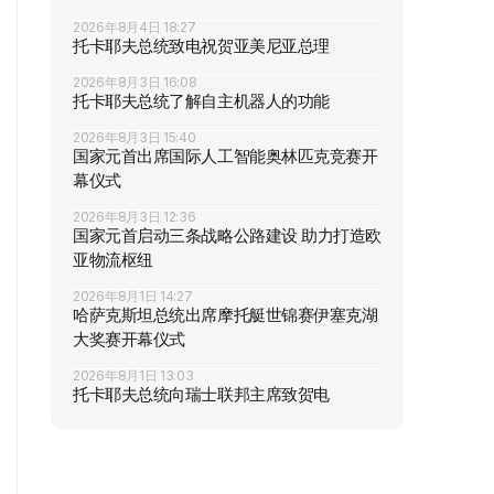
2026年8月4日 18:27
托卡耶夫总统致电祝贺亚美尼亚总理
2026年8月3日 16:08
托卡耶夫总统了解自主机器人的功能
2026年8月3日 15:40
国家元首出席国际人工智能奥林匹克竞赛开
幕仪式
2026年8月3日 12:36
国家元首启动三条战略公路建设 助力打造欧
亚物流枢纽
2026年8月1日 14:27
哈萨克斯坦总统出席摩托艇世锦赛伊塞克湖
大奖赛开幕仪式
2026年8月1日 13:03
托卡耶夫总统向瑞士联邦主席致贺电