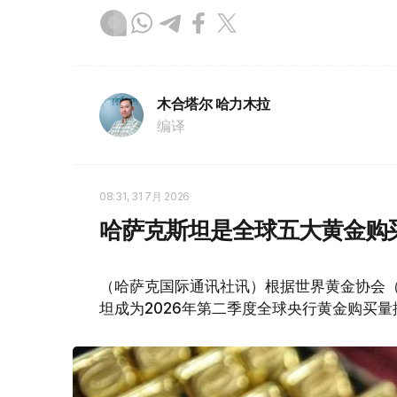
木合塔尔 哈力木拉
编译
08:31, 31 7月 2026
哈萨克斯坦是全球五大黄金购
（哈萨克国际通讯社讯）根据世界黄金协会（Worl
坦成为2026年第二季度全球央行黄金购买