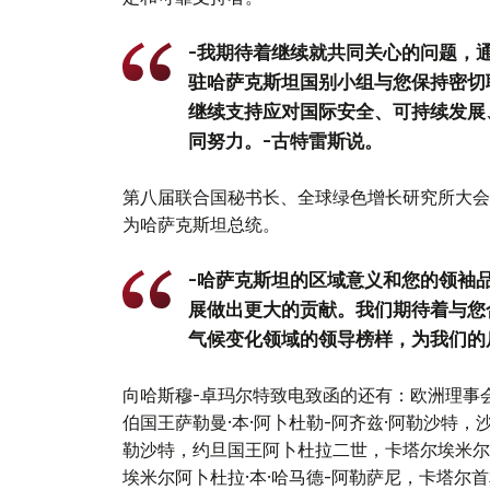
-我期待着继续就共同关心的问题，
驻哈萨克斯坦国别小组与您保持密切
继续支持应对国际安全、可持续发展
同努力。-古特雷斯说。
第八届联合国秘书长、全球绿色增长研究所大会
为哈萨克斯坦总统。
-哈萨克斯坦的区域意义和您的领袖
展做出更大的贡献。我们期待着与您
气候变化领域的领导榜样，为我们的
向哈斯穆-卓玛尔特致电致函的还有：欧洲理事
伯国王萨勒曼·本·阿卜杜勒-阿齐兹·阿勒沙特，沙
勒沙特，约旦国王阿卜杜拉二世，卡塔尔埃米尔卡
埃米尔阿卜杜拉·本·哈马德-阿勒萨尼，卡塔尔首