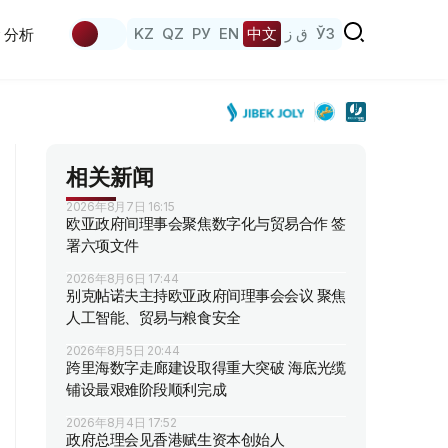
KZ
QZ
РУ
EN
中文
ق ز
ЎЗ
分析
相关新闻
2026年8月7日 16:15
欧亚政府间理事会聚焦数字化与贸易合作 签
署六项文件
2026年8月6日 17:44
别克帖诺夫主持欧亚政府间理事会会议 聚焦
人工智能、贸易与粮食安全
2026年8月5日 20:44
跨里海数字走廊建设取得重大突破 海底光缆
铺设最艰难阶段顺利完成
2026年8月4日 17:52
政府总理会见香港赋生资本创始人