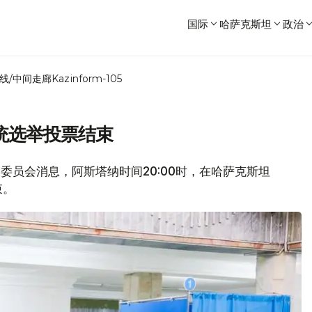
国际
哈萨克斯坦
政治
线/中间走廊
Kazinform-105
统选举投票结束
公投委员会消息，阿斯塔纳时间20:00时，在哈萨克斯坦
束。