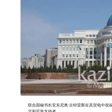
联合国秘书长安东尼奥·古特雷斯在其贺电中祝
定和可靠支持者。