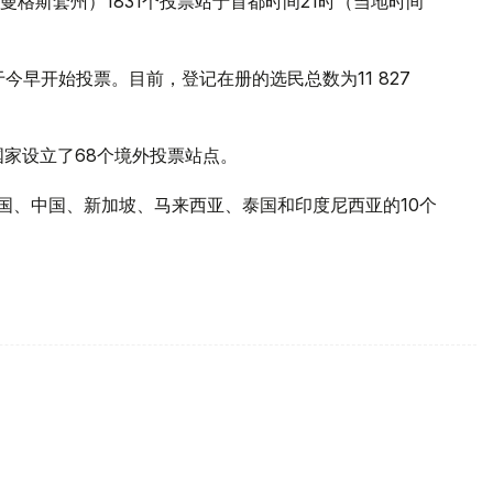
格斯套州）1831个投票站于首都时间21时（当地时间
今早开始投票。目前，登记在册的选民总数为11 827
个国家设立了68个境外投票站点。
、韩国、中国、新加坡、马来西亚、泰国和印度尼西亚的10个