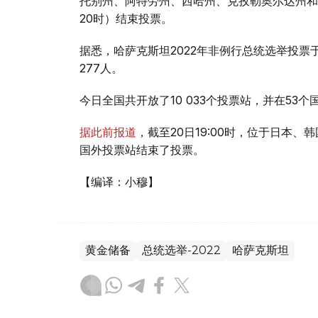
托别州、阿特劳州、西哈州、克孜勒奥尔达州和曼
20时）结束投票。
据悉，哈萨克斯坦2022年非例行总统选举投票于
277人。
今日全国共开放了10 033个投票站，并在53
据此前报道
，截至20日19:00时，位于日本
国外投票站结束了投票。
【编译：小穆】
黄金储备
总统选举-2022
哈萨克斯坦