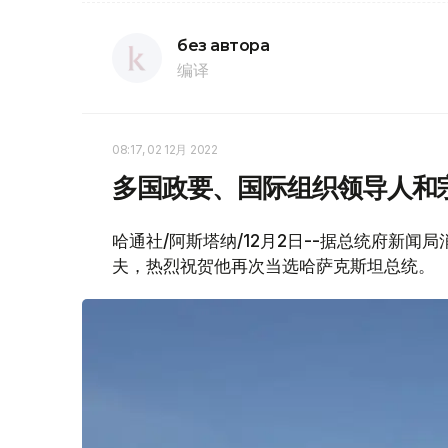
без автора
编译
08:17, 02 12月 2022
多国政要、国际组织领导人和
哈通社/阿斯塔纳/12月2日--据总统府新闻
夫，热烈祝贺他再次当选哈萨克斯坦总统。