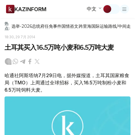
中文
KAZINFORM
热
选举-2026
总统府
任免
事件
国情咨文
跨里海国际运输路线/中间走
点:
18:30, 29 7月 2014
土耳其买入16.5万吨小麦和6.5万吨大麦
哈通社阿斯塔纳7月29日电，据外媒报道，土耳其国家粮食
局（TMO）上周通过全球招标，买入16.5万吨制粉小麦和
6.5万吨饲料大麦。