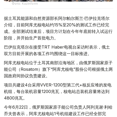
Фото: Kazinform
据土耳其能源和自然资源部长阿尔帕尔斯兰·巴伊拉克塔尔
介绍，目前阿库尤核电站约15%至20%的测试工作已经完
成。全部测试结束后，项目方计划在今年年底前转入试运行
阶段，并开始生产首批电力。
巴伊拉克塔尔在接受TRT Haber电视台采访时表示，俄土
双方目前开展的各项工作均围绕这一目标推进。
阿库尤核电站位于土耳其南部沿海地区，由俄罗斯国家原子
能公司（Rosatom）旗下“阿库尤核电”股份公司根据俄土两
国政府间协议负责建设。
项目共建设4台采用VVER-1200型第三代+核反应堆的发电
机组，每台装机容量1200兆瓦，核电站总装机容量将达到
4800兆瓦。
今年6月22日，俄罗斯国家原子能公司负责人阿列克谢·利哈
乔夫曾表示，阿库尤核电站1号机组建设工作已经全部完