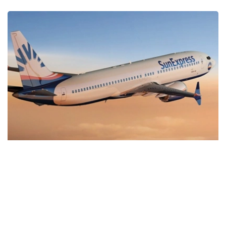
Фото: sunexpress.com
据机场方面称，新航线的开通将加强哈萨克斯坦和土耳其之
间的旅游、商务和文化联系，并拓展阿拉木图国际航线的覆
盖范围。
航班由SunExpress航空公司波音737-800客机执飞，将每