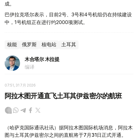
成。
巴伊拉克塔尔表示，目前2号、3号和4号机组仍在持续建设
中，1号机组正在进行约2000项测试。
核能
俄罗斯
核电站
土耳其
木合塔尔 木拉提
编译
07:51, 31 7月 2026
阿拉木图开通直飞土耳其伊兹密尔的航班
（哈萨克国际通讯社讯）据阿拉木图国际机场消息，阿拉木
图与土耳其伊兹密尔之间的直航将于7月31日正式开通。