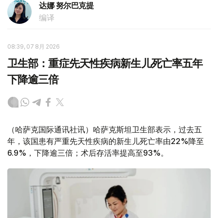
达娜 努尔巴克提
编译
08:39, 07 8月 2026
卫生部：重症先天性疾病新生儿死亡率五年
下降逾三倍
（哈萨克国际通讯社讯）哈萨克斯坦卫生部表示，过去五
年，该国患有严重先天性疾病的新生儿死亡率由22%降至
6.9%，下降逾三倍；术后存活率提高至93%。