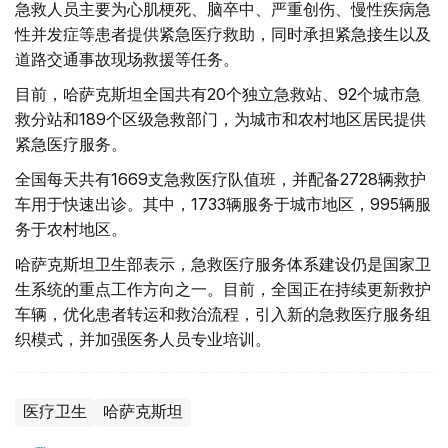
急救人员主要为心肌梗死、脑卒中、严重创伤、慢性疾病急
性并发症等患者提供紧急医疗救助，同时承担紧急接生以及
道路交通事故现场救援等任务。
目前，哈萨克斯坦全国共有20个独立急救站、92个城市急
救分站和189个区级急救部门，为城市和农村地区居民提供
紧急医疗服务。
全国每天共有1669支急救医疗队值班，并配备2728辆救护
车用于快速出诊。其中，1733辆服务于城市地区，995辆服
务于农村地区。
哈萨克斯坦卫生部表示，急救医疗服务体系建设仍是国家卫
生系统的重点工作方向之一。目前，全国正在持续更新救护
车辆，优化患者转运和救治流程，引入新的急救医疗服务组
织模式，并加强医务人员专业培训。
医疗卫生
哈萨克斯坦