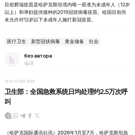
目前辉瑞疫苗是哈萨克斯坦境内唯一获准为未成年人（12岁
以上）和孕妇提供接种的2019冠状病毒疫苗。哈国目前尚
未允许对12岁以下未成年人施打新冠疫苗。
医疗卫生
新型冠状病毒
黄金储备
社会
без автора
编译
14:13, 07 8月 2026
卫生部：全国急救系统日均处理约2.5万次呼
叫
（哈萨克国际通讯社讯）2026年1月至7月，哈萨克斯坦急