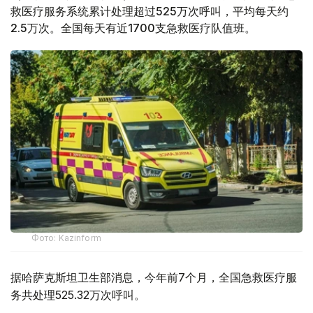
救医疗服务系统累计处理超过525万次呼叫，平均每天约
2.5万次。全国每天有近1700支急救医疗队值班。
Фото: Kazinform
据哈萨克斯坦卫生部消息，今年前7个月，全国急救医疗服
务共处理525.32万次呼叫。