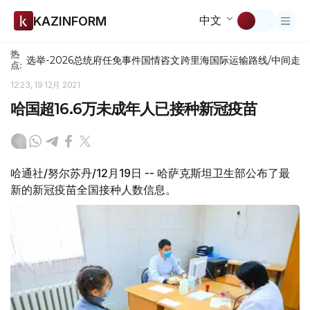
中文
KAZINFORM
热
选举-2026
总统府
任免
事件
国情咨文
跨里海国际运输路线/中间走
点:
12:23, 19 12月 2021
哈国超16.6万未成年人已接种新冠疫苗
哈通社/努尔苏丹/12月19日 -- 哈萨克斯坦卫生部公布了最
新的新冠疫苗全国接种人数信息。