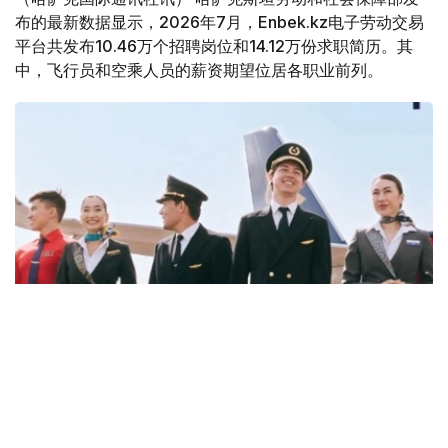
布的最新数据显示，2026年7月，Enbek.kz电子劳动交易
平台共发布10.46万个招聘岗位和14.12万份求职简历。其
中，飞行员和空乘人员的薪资期望位居各职业前列。
Фото: job.airastana.com
数据显示，飞行员的平均期望月薪约为239万坚戈，空乘人
员约为143万坚戈，发电站站长约为132万坚戈。