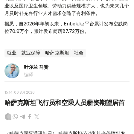
业以及医疗卫生领域。劳动力供给规模扩大，也为未来几个
月及时补充各行业人才需求创造了有利条件。
据悉，自2026年年初以来，Enbek.kz平台累计发布空缺岗
位70.9万个，累计发布简历87.72万份。
就业
就业保障
哈萨克斯坦
社会
叶尔兰 马赞
编译
15:14, 06 8月 2026
哈萨克斯坦飞行员和空乘人员薪资期望居首
（哈萨克国际通讯社讯） 哈萨克斯坦劳动和社会保障部发