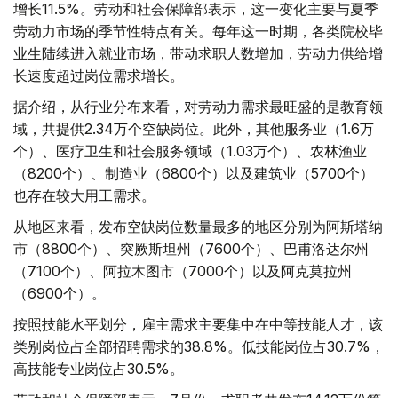
增长11.5%。劳动和社会保障部表示，这一变化主要与夏季
劳动力市场的季节性特点有关。每年这一时期，各类院校毕
业生陆续进入就业市场，带动求职人数增加，劳动力供给增
长速度超过岗位需求增长。
据介绍，从行业分布来看，对劳动力需求最旺盛的是教育领
域，共提供2.34万个空缺岗位。此外，其他服务业（1.6万
个）、医疗卫生和社会服务领域（1.03万个）、农林渔业
（8200个）、制造业（6800个）以及建筑业（5700个）
也存在较大用工需求。
从地区来看，发布空缺岗位数量最多的地区分别为阿斯塔纳
市（8800个）、突厥斯坦州（7600个）、巴甫洛达尔州
（7100个）、阿拉木图市（7000个）以及阿克莫拉州
（6900个）。
按照技能水平划分，雇主需求主要集中在中等技能人才，该
类别岗位占全部招聘需求的38.8%。低技能岗位占30.7%，
高技能专业岗位占30.5%。