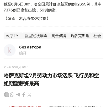
截至6月8日0时，哈全国累计确诊新冠病例12859例，其中
7376例已康复出院，56例病逝。
【编译：木合塔尔·木拉提】
医疗卫生
新型冠状病毒
黄金储备
哈萨克斯坦
社会
без автора
编译
21:49, 06 8月 2026
哈萨克斯坦7月劳动力市场活跃 飞行员和空
姐期望薪资最高