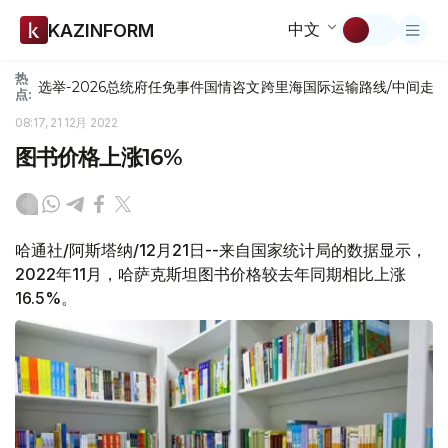
中文
KAZINFORM
热
选举-2026
总统府
任免
事件
国情咨文
跨里海国际运输路线/中间走
点:
08:17, 21 12月 2022
图书价格上涨16%
哈通社/阿斯塔纳/12月21日--来自国家统计局的数据显示，
2022年11月，哈萨克斯坦图书价格较去年同期相比上涨
16.5%。