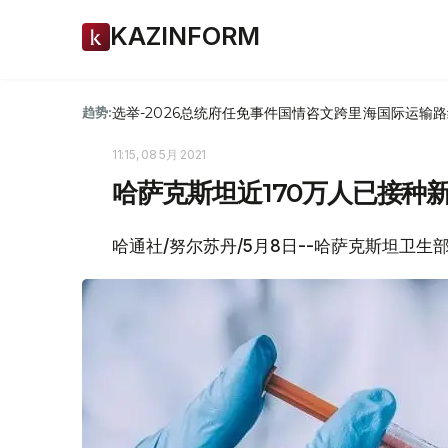
KAZINFORM
选举-2026
总统府
任免
事件
国情咨文
跨里海国际运输路
趋势:
11:15, 08 5月 2021
哈萨克斯坦近170万人已接种
哈通社/努尔苏丹/5月8日--哈萨克斯坦卫