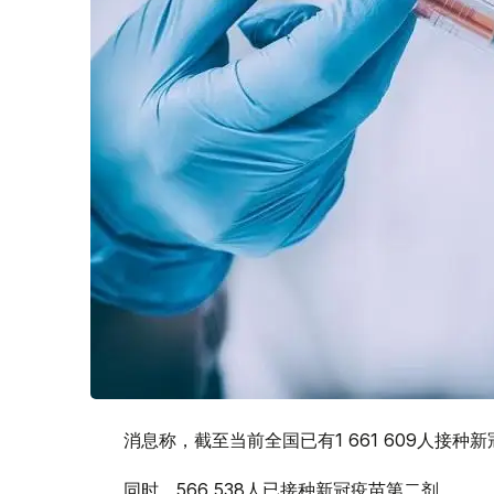
消息称，截至当前全国已有1 661 609人接种
同时，566 538人已接种新冠疫苗第二剂。