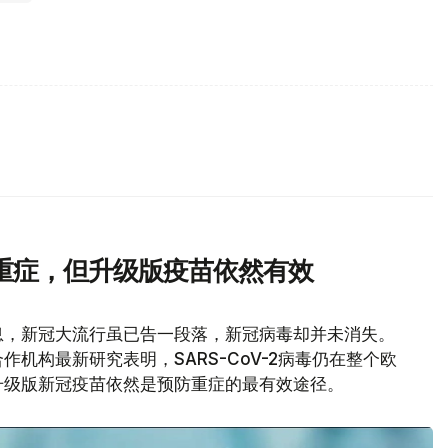
重症，但升级版疫苗依然有效
息，新冠大流行虽已告一段落，新冠病毒却并未消失。
机构最新研究表明，SARS-CoV-2病毒仍在整个欧
升级版新冠疫苗依然是预防重症的最有效途径。