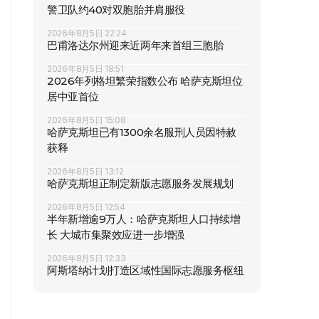
警卫队约40对双胞胎并肩服役
2026年8月5日 22:24
巴甫洛达尔州迎来近两年来首组三胞胎
2026年8月5日 18:51
2026年列格坦繁荣指数公布 哈萨克斯坦位
居中亚首位
2026年8月5日 15:08
哈萨克斯坦已有1300余名服刑人员因特赦
获释
2026年8月5日 13:12
哈萨克斯坦正制定新版志愿服务发展规划
2026年8月5日 12:54
半年新增逾9万人：哈萨克斯坦人口持续增
长 大城市集聚效应进一步增强
2026年8月5日 12:33
阿斯塔纳计划打造区域性国际志愿服务枢纽