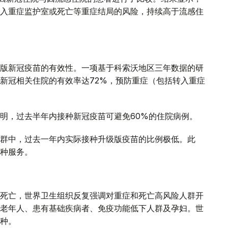
入重症监护室或死亡等重症结局的风险，持续高于流感住
版新冠疫苗的有效性。一项基于科索沃地区三年数据的研
新冠相关住院的有效率达72%，预防重症（包括转入重症
明，过去半年内接种新冠疫苗可避免60%的住院病例。
群中，过去一年内实际接种升级版疫苗的比例极低。此
种服务。
死亡，世界卫生组织反复强调对重症和死亡高风险人群开
老年人、患有基础疾病者、免疫功能低下人群及孕妇。世
种。