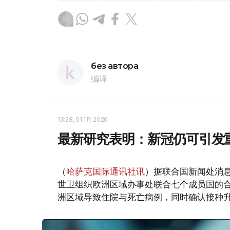
без автора
编译
13:28, 01 1月 2026
最新研究表明：新冠仍可引发
（
哈萨克国际通讯社讯
）据联合国新闻处消
世卫组织欧洲区域办事处联合七个成员国的合作
洲区域导致住院与死亡病例，同时确认接种