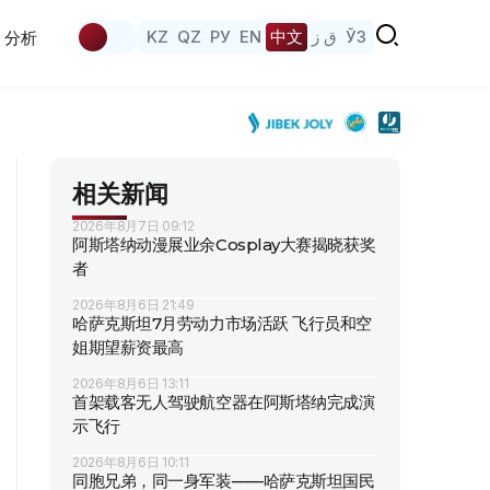
KZ
QZ
РУ
EN
中文
ق ز
ЎЗ
分析
相关新闻
2026年8月7日 09:12
阿斯塔纳动漫展业余Cosplay大赛揭晓获奖
者
2026年8月6日 21:49
哈萨克斯坦7月劳动力市场活跃 飞行员和空
姐期望薪资最高
2026年8月6日 13:11
首架载客无人驾驶航空器在阿斯塔纳完成演
示飞行
2026年8月6日 10:11
同胞兄弟，同一身军装——哈萨克斯坦国民