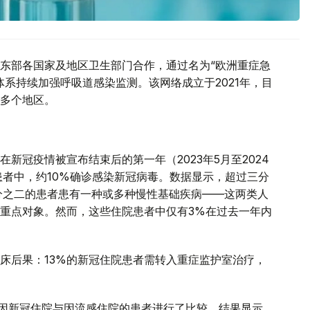
东部各国家及地区卫生部门合作，通过名为“欧洲重症急
系持续加强呼吸道感染监测。该网络成立于2021年，目
多个地区。
新冠疫情被宣布结束后的第一年（2023年5月至2024
患者中，约10%确诊感染新冠病毒。数据显示，超过三分
分之二的患者患有一种或多种慢性基础疾病——这两类人
重点对象。然而，这些住院患者中仅有3%在过去一年内
床后果：13%的新冠住院患者需转入重症监护室治疗，
年间因新冠住院与因流感住院的患者进行了比较。结果显示，