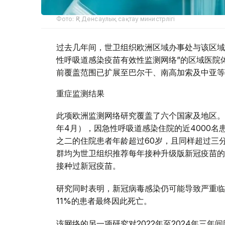
Фото: ҚР Денсаулық сақтау министрлігі
过去几年间，世卫组织欧洲区域办事处与该区域
性呼吸道感染疫苗有效性监测网络”的区域医院体
前覆盖范围已扩展至巴尔干、南高加索及中亚等
重症监测结果
此项欧洲监测网络研究覆盖了六个国家及地区。在
年4月），因急性呼吸道感染住院的近4000名
之二的住院患者年龄超过60岁，且同样超过三
群均为世卫组织推荐每年接种升级版新冠疫苗的
接种过新冠疫苗。
研究同时表明，新冠病毒感染仍可能导致严重临
11%的患者最终因此死亡。
该网络的另一项研究对2022年至2024年三