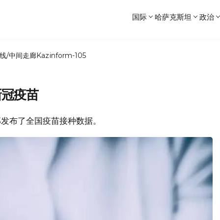
国际
哈萨克斯坦
政治
线/中间走廊
Kazinform-105
新冠疫苗
生部发布了全国疫苗接种数据。