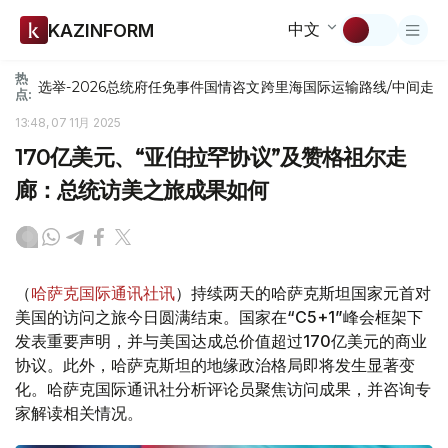
中文
KAZINFORM
热
选举-2026
总统府
任免
事件
国情咨文
跨里海国际运输路线/中间走
点:
13:48, 07 11月 2025
170亿美元、“亚伯拉罕协议”及赞格祖尔走
廊：总统访美之旅成果如何
（
哈萨克国际通讯社讯
）持续两天的哈萨克斯坦国家元首对
美国的访问之旅今日圆满结束。国家在“C5+1”峰会框架下
发表重要声明，并与美国达成总价值超过170亿美元的商业
协议。此外，哈萨克斯坦的地缘政治格局即将发生显著变
化。哈萨克国际通讯社分析评论员聚焦访问成果，并咨询专
家解读相关情况。