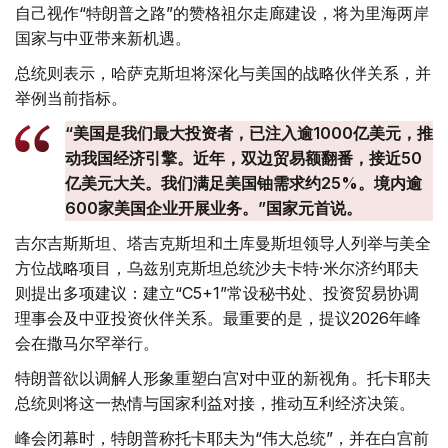
自己视作“特朗普之路”的赞格祖尔走廊建设，将为里海两岸
国家与中亚带来新机遇。
总统则表示，哈萨克斯坦将深化与美国的战略伙伴关系，并
举例当前指标。
“美国是我们最大投资者，已注入逾1000亿美元，推
动我国经济引擎。近年，双边贸易额翻番，接近50
亿美元大关。我们满足美国铀需求约25%。境内逾
600家美国企业开展业务。”国家元首说。
吉尔吉斯斯坦、塔吉克斯坦和土库曼斯坦领导人列举与美全
方位战略项目，乌兹别克斯坦总统沙夫卡特·米尔济约耶夫
则提出多项建议：建立“C5+1”常设秘书处、投资贸易协调
理事会及中亚投资伙伴关系。最重要的是，提议2026年峰
会在撒马尔罕举行。
特朗普欲以调解人形象重塑白宫对中亚的新视角。托卡耶夫
总统则将这一热情与国家利益对接，推动互利经济决策。
峰会闭幕时，特朗普称托卡耶夫为“伟大总统”，并在白宫前