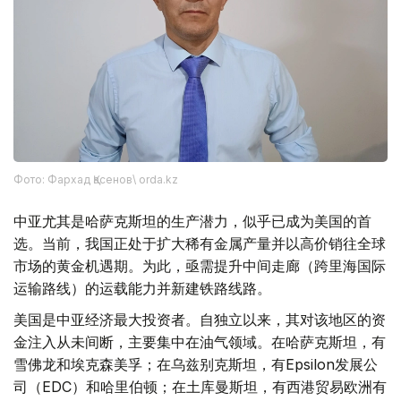
Фото: Фархад Қасенов\ orda.kz
中亚尤其是哈萨克斯坦的生产潜力，似乎已成为美国的首
选。当前，我国正处于扩大稀有金属产量并以高价销往全球
市场的黄金机遇期。为此，亟需提升中间走廊（跨里海国际
运输路线）的运载能力并新建铁路线路。
美国是中亚经济最大投资者。自独立以来，其对该地区的资
金注入从未间断，主要集中在油气领域。在哈萨克斯坦，有
雪佛龙和埃克森美孚；在乌兹别克斯坦，有Epsilon发展公
司（EDC）和哈里伯顿；在土库曼斯坦，有西港贸易欧洲有