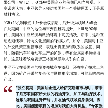
限公司（WTL）。矿场中美国企业的份额已相当可观。卡
塞诺夫认为，中亚领导人频访美国的一个关键原因，正是原
材料协议。
“C5+1”机制最初由外长会议启动，后升级为领导人峰会。
在此期间，中亚的地位与重要性显著提升。上世纪90年
代，美国在中亚经济与政治环境中高度活跃。后来，这种互
动逐渐缓和，转向文化层面的“软实力”。如今，美国对中亚
的外交政策正重新审视，表现出真正加强联系的诚意。同
时，随着汽车和电动车生产的扩张，稀有金属需求持续增
长。这意味着战略资源正将区域领导人引向白宫。
中亚不仅在美国油气投资领域竞争激烈，还在生产技术上角
逐。因为矿产开采的复杂化与勘探难度增加，可能影响未来
产出。
“独立初期，美国油企进入哈萨克斯坦市场时，带来
了后苏联国家所欠缺的石油开采、加工与勘探技术。
这帮助我国提升产能，并在油气领域跻身前列。因
此，美国能源项目的增加对我们大有裨益。”专家强