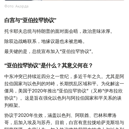
Фото: Ақорда
白宫与“亚伯拉罕协议”
托卡耶夫总统与特朗普的面对面会晤，政治意味浓厚。
除双边战略联系，地缘议题也未被忽略。
最关键的是，总统宣布加入“亚伯拉罕协议”。
“亚伯拉罕协议”是什么？其意义何在？
中东冲突已持续近四分之一世纪，多近千年之久。尤其是阿
拉伯国家与以色列的对峙，长期扰乱区域和平。为化解这一
僵局，美国于2020年推出“亚伯拉罕协议”（又称“伊布拉欣
协议”）。这是旨在强化以色列与阿拉伯国家和平关系的谈
判框架。
协议于2020年生效，涵盖以色列、阿联酋、巴林和摩洛
哥，后加入埃及与苏丹。目前，白宫有意拉拢哈萨克斯坦与