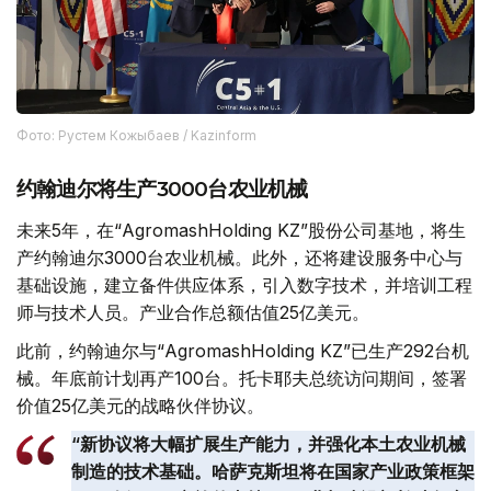
Фото: Рустем Кожыбаев / Kazinform
约翰迪尔将生产3000台农业机械
未来5年，在“AgromashHolding KZ”股份公司基地，将生
产约翰迪尔3000台农业机械。此外，还将建设服务中心与
基础设施，建立备件供应体系，引入数字技术，并培训工程
师与技术人员。产业合作总额估值25亿美元。
此前，约翰迪尔与“AgromashHolding KZ”已生产292台机
械。年底前计划再产100台。托卡耶夫总统访问期间，签署
价值25亿美元的战略伙伴协议。
“新协议将大幅扩展生产能力，并强化本土农业机械
制造的技术基础。哈萨克斯坦将在国家产业政策框架