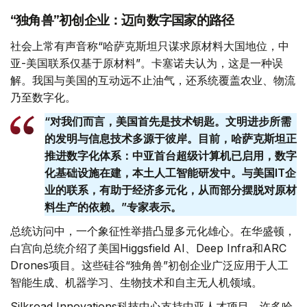
“独角兽”初创企业：迈向数字国家的路径
社会上常有声音称“哈萨克斯坦只谋求原材料大国地位，中
亚-美国联系仅基于原材料”。卡塞诺夫认为，这是一种误
解。我国与美国的互动远不止油气，还系统覆盖农业、物流
乃至数字化。
“对我们而言，美国首先是技术钥匙。文明进步所需
的发明与信息技术多源于彼岸。目前，哈萨克斯坦正
推进数字化体系：中亚首台超级计算机已启用，数字
化基础设施在建，本土人工智能研发中。与美国IT企
业的联系，有助于经济多元化，从而部分摆脱对原材
料生产的依赖。”专家表示。
总统访问中，一个象征性举措凸显多元化雄心。在华盛顿，
白宫向总统介绍了美国Higgsfield AI、Deep Infra和ARC
Drones项目。这些硅谷“独角兽”初创企业广泛应用于人工
智能生成、机器学习、生物技术和自主无人机领域。
Silkroad Innovations科技中心支持中亚人才项目，许多哈