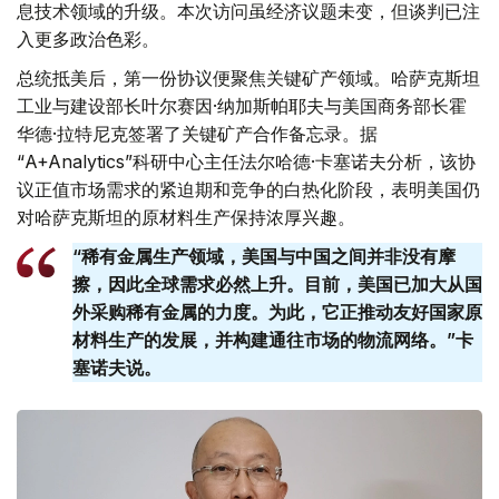
息技术领域的升级。本次访问虽经济议题未变，但谈判已注
入更多政治色彩。
总统抵美后，第一份协议便聚焦关键矿产领域。哈萨克斯坦
工业与建设部长叶尔赛因·纳加斯帕耶夫与美国商务部长霍
华德·拉特尼克签署了关键矿产合作备忘录。据
“A+Analytics”科研中心主任法尔哈德·卡塞诺夫分析，该协
议正值市场需求的紧迫期和竞争的白热化阶段，表明美国仍
对哈萨克斯坦的原材料生产保持浓厚兴趣。
“稀有金属生产领域，美国与中国之间并非没有摩
擦，因此全球需求必然上升。目前，美国已加大从国
外采购稀有金属的力度。为此，它正推动友好国家原
材料生产的发展，并构建通往市场的物流网络。”卡
塞诺夫说。