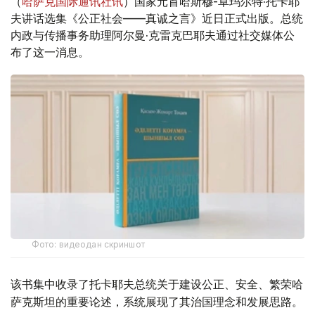
（
哈萨克国际通讯社讯
）国家元首哈斯穆-卓玛尔特·托卡耶
夫讲话选集《公正社会——真诚之言》近日正式出版。总统
内政与传播事务助理阿尔曼·克雷克巴耶夫通过社交媒体公
布了这一消息。
Фото: видеодан скриншот
该书集中收录了托卡耶夫总统关于建设公正、安全、繁荣哈
萨克斯坦的重要论述，系统展现了其治国理念和发展思路。