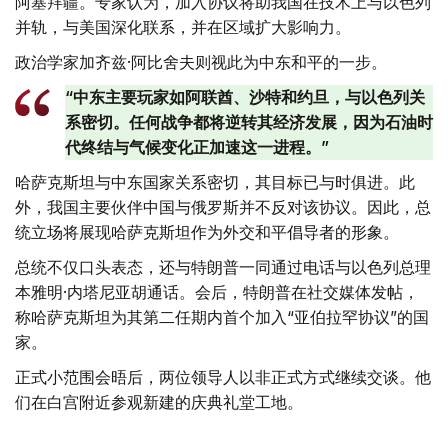
阿塞拜疆。专家认为，加入协议将助我国在技术上与以色列
并轨，与美国深化联系，并在区域扩大影响力。
政治学家加齐兹·阿比舍夫则视此为中东和平的一步。
“中东主要玩家如阿联酋、沙特和约旦，与以色列关
系密切。任何战争都将逆转其经济发展，因为石油时
代终结与气候变化正加速这一进程。”
哈萨克斯坦与中东国家关系密切，其目标已与时俱进。此
外，我国主要伙伴中国与俄罗斯并不反对该协议。因此，总
统立场将展现哈萨克斯坦作为外交和平倡导者的形象。
总统不仅口头表态，还与特朗普一同通过电话与以色列总理
本雅明·内塔尼亚胡通话。会后，特朗普在社交媒体发帖，
称哈萨克斯坦为其第二任期内首个加入“亚伯拉罕协议”的国
家。
正式小范围会晤后，两位领导人以非正式方式继续交谈。他
们在白宫附近参观新建的庆典礼堂工地。