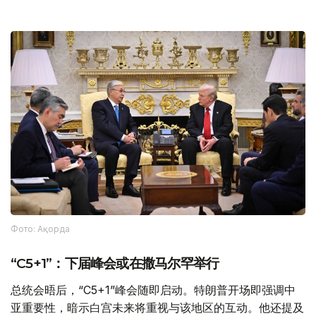
Фото: Ақорда
“C5+1”：下届峰会或在撒马尔罕举行
总统会晤后，“C5+1”峰会随即启动。特朗普开场即强调中
亚重要性，暗示白宫未来将重视与该地区的互动。他还提及