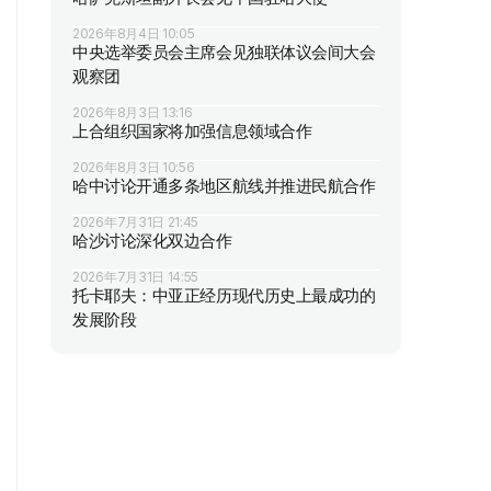
2026年8月4日 10:05
中央选举委员会主席会见独联体议会间大会
观察团
2026年8月3日 13:16
上合组织国家将加强信息领域合作
2026年8月3日 10:56
哈中讨论开通多条地区航线并推进民航合作
2026年7月31日 21:45
哈沙讨论深化双边合作
2026年7月31日 14:55
托卡耶夫：中亚正经历现代历史上最成功的
发展阶段