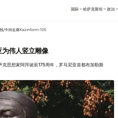
国际
哈萨克斯坦
政治
线/中间走廊
Kazinform-105
尼亚为伟人竖立雕像
大哈萨克思想家阿拜诞辰175周年，罗马尼亚首都布加勒斯