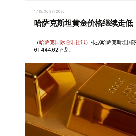
17:15, 06 8月 2026
哈萨克斯坦黄金价格继续走低
（
哈萨克国际通讯社讯
）根据哈萨克斯坦国家
61 444.62坚戈。