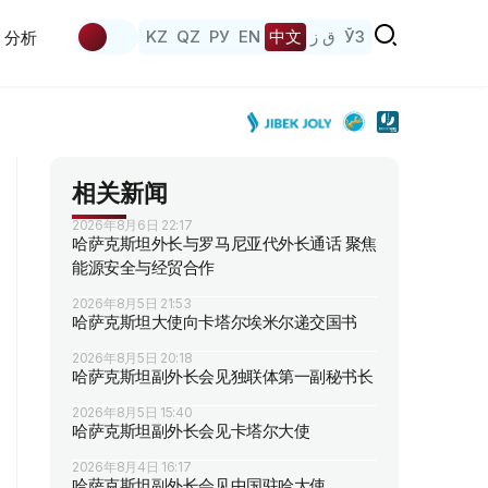
KZ
QZ
РУ
EN
中文
ق ز
ЎЗ
分析
相关新闻
2026年8月6日 22:17
哈萨克斯坦外长与罗马尼亚代外长通话 聚焦
能源安全与经贸合作
2026年8月5日 21:53
哈萨克斯坦大使向卡塔尔埃米尔递交国书
2026年8月5日 20:18
哈萨克斯坦副外长会见独联体第一副秘书长
2026年8月5日 15:40
哈萨克斯坦副外长会见卡塔尔大使
2026年8月4日 16:17
哈萨克斯坦副外长会见中国驻哈大使