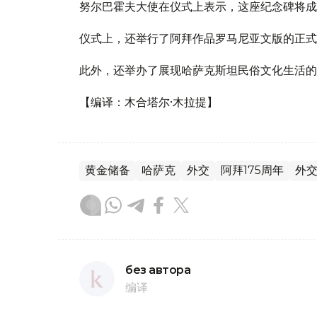
努尔巴霍夫大使在仪式上表示，这座纪念碑将成
仪式上，还举行了阿拜作品罗马尼亚文版的正式
此外，还举办了展现哈萨克斯坦民俗文化生活的
【编译：木合塔尔·木拉提】
黄金储备
哈萨克
外交
阿拜175周年
外
без автора
编译