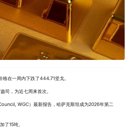
价格在一周内下跌了444.71坚戈。
元/盎司，为近七周来首次。
 Council, WGC）最新报告，哈萨克斯坦成为2026年第二
加了15吨。