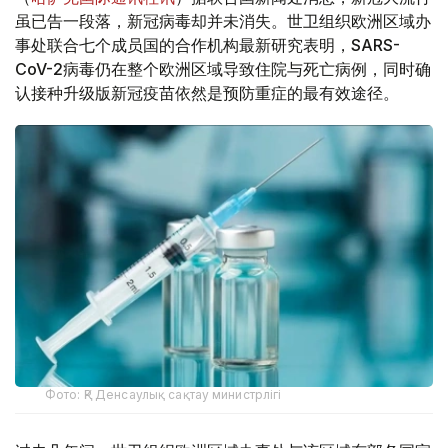
虽已告一段落，新冠病毒却并未消失。世卫组织欧洲区域办
事处联合七个成员国的合作机构最新研究表明，SARS-
CoV-2病毒仍在整个欧洲区域导致住院与死亡病例，同时确
认接种升级版新冠疫苗依然是预防重症的最有效途径。
Фото: ҚР Денсаулық сақтау министрлігі