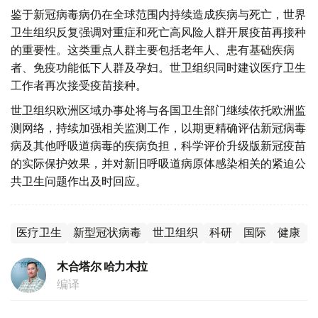
鉴于新冠病毒病仍在全球范围内持续造成疾病与死亡，世界
卫生组织反复强调对重症和死亡高风险人群开展疫苗再接种
的重要性。这类重点人群主要包括老年人、患有基础疾病
者、免疫功能低下人群及孕妇。世卫组织同时建议医疗卫生
工作者再次接受疫苗接种。
世卫组织欧洲区域办事处将与各国卫生部门继续依托欧洲监
测网络，持续加强相关监测工作，以期更精确评估新冠病毒
病及其他呼吸道病毒的疾病负担，科学评价升级版新冠疫苗
的实际保护效果，并对新旧呼吸道病原体感染相关的紧迫公
共卫生问题作出及时回应。
医疗卫生
新型冠状病毒
世卫组织
科研
国际
健康
木合塔尔 哈力木拉
编译