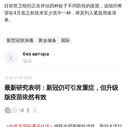
目前世卫组织正在评估四种处于不同阶段的疫苗，该组织希
望在4月底之前批准至少其中一种，将其列入紧急用途清
单。
新型冠状病毒
黄金储备
国际
без автора
编译
13:28, 01 1月 2026
最新研究表明：新冠仍可引发重症，但升级
版疫苗依然有效
（
哈萨克国际通讯社讯
）据联合国新闻处消息，新冠大流行