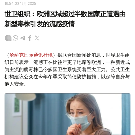
19:54, 22 12月 2025
世卫组织：欧洲区域超过半数国家正遭遇由
新型毒株引发的流感疫情
（
哈萨克国际通讯社讯
）据联合国新闻处消息，世界卫生组
织日前表示，流感正在比往年更早地席卷欧洲，一种新近成
为主流的病毒株已令多国卫生系统受着巨大压力。公共卫生
机构建议公众在今年冬季采取简便防护措施，以保障自身与
他人安全。