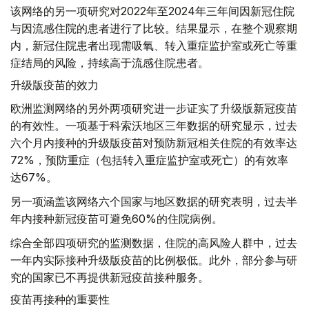
该网络的另一项研究对2022年至2024年三年间因新冠住院
与因流感住院的患者进行了比较。结果显示，在整个观察期
内，新冠住院患者出现需吸氧、转入重症监护室或死亡等重
症结局的风险，持续高于流感住院患者。
升级版疫苗的效力
欧洲监测网络的另外两项研究进一步证实了升级版新冠疫苗
的有效性。一项基于科索沃地区三年数据的研究显示，过去
六个月内接种的升级版疫苗对预防新冠相关住院的有效率达
72%，预防重症（包括转入重症监护室或死亡）的有效率
达67%。
另一项涵盖该网络六个国家与地区数据的研究表明，过去半
年内接种新冠疫苗可避免60%的住院病例。
综合全部四项研究的监测数据，住院的高风险人群中，过去
一年内实际接种升级版疫苗的比例极低。此外，部分参与研
究的国家已不再提供新冠疫苗接种服务。
疫苗再接种的重要性