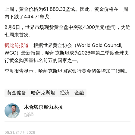
上周，黄金价格为61 889.33坚戈。因此，黄金价格在一周
内下跌了444.71坚戈。
8月6日，世界市场现货黄金盘中突破4300美元/盎司，为近
七周来首次。
据此前报道
，根据世界黄金协会（World Gold Council,
WGC）最新报告，哈萨克斯坦成为2026年第二季度全球央
行黄金购买量排名前五的国家之一。
季度报告显示，哈萨克斯坦国家银行黄金储备增加了15吨。
黄金储备
哈萨克斯坦
经济
金融
木合塔尔 哈力木拉
编译
08:31, 31 7月 2026