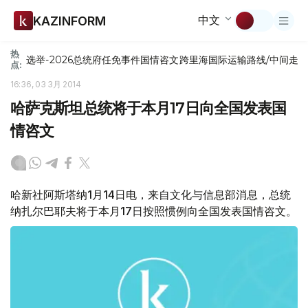
中文
KAZINFORM
热
选举-2026
总统府
任免
事件
国情咨文
跨里海国际运输路线/中间走
点:
16:36, 03 3月 2014
哈萨克斯坦总统将于本月17日向全国发表国
情咨文
哈新社阿斯塔纳1月14日电，来自文化与信息部消息，总统
纳扎尔巴耶夫将于本月17日按照惯例向全国发表国情咨文。