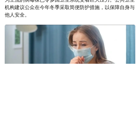
机构建议公众在今年冬季采取简便防护措施，以保障自身与
他人安全。
Фото: freepik.com
本次流感季较往年提前约四周到来。在世卫组织欧洲区域报
告数据的38个国家中，至少27国正面临高或极高的流感活