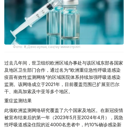
Фото: ҚР Денсаулық сақтау министрлігі
过去几年间，世卫组织欧洲区域办事处与该区域东部各国家
及地区卫生部门合作，通过名为“欧洲重症急性呼吸道感染
疫苗有效性监测网络”的区域医院体系持续加强呼吸道感染
监测。该网络成立于2021年，目前覆盖范围已扩展至巴尔
干、南高加索及中亚等多个地区。
重症监测结果
此项欧洲监测网络研究覆盖了六个国家及地区。在新冠疫情
被宣布结束后的第一年（2023年5月至2024年4月），因急
性呼吸道感染住院的近4000名患者中，约10%确诊感染新