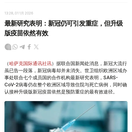
13:28, 01 1月 2026
最新研究表明：新冠仍可引发重症，但升级
版疫苗依然有效
（
哈萨克国际通讯社讯
）据联合国新闻处消息，新冠大流行
虽已告一段落，新冠病毒却并未消失。世卫组织欧洲区域办
事处联合七个成员国的合作机构最新研究表明，SARS-
CoV-2病毒仍在整个欧洲区域导致住院与死亡病例，同时确
认接种升级版新冠疫苗依然是预防重症的最有效途径。