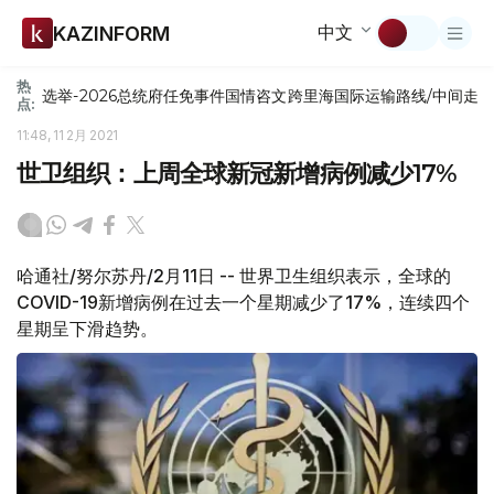
中文
KAZINFORM
热
选举-2026
总统府
任免
事件
国情咨文
跨里海国际运输路线/中间走
点:
11:48, 11 2月 2021
世卫组织：上周全球新冠新增病例减少17%
哈通社/努尔苏丹/2月11日 -- 世界卫生组织表示，全球的
COVID-19新增病例在过去一个星期减少了17%，连续四个
星期呈下滑趋势。