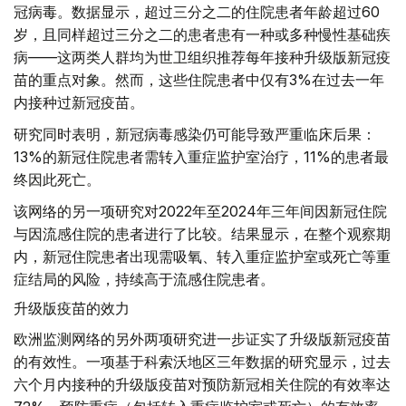
冠病毒。数据显示，超过三分之二的住院患者年龄超过60
岁，且同样超过三分之二的患者患有一种或多种慢性基础疾
病——这两类人群均为世卫组织推荐每年接种升级版新冠疫
苗的重点对象。然而，这些住院患者中仅有3%在过去一年
内接种过新冠疫苗。
研究同时表明，新冠病毒感染仍可能导致严重临床后果：
13%的新冠住院患者需转入重症监护室治疗，11%的患者最
终因此死亡。
该网络的另一项研究对2022年至2024年三年间因新冠住院
与因流感住院的患者进行了比较。结果显示，在整个观察期
内，新冠住院患者出现需吸氧、转入重症监护室或死亡等重
症结局的风险，持续高于流感住院患者。
升级版疫苗的效力
欧洲监测网络的另外两项研究进一步证实了升级版新冠疫苗
的有效性。一项基于科索沃地区三年数据的研究显示，过去
六个月内接种的升级版疫苗对预防新冠相关住院的有效率达