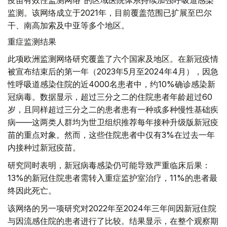
疫苗有效性监测网络”的区域医院体系持续加强呼吸道感染
监测。该网络成立于2021年，目前覆盖范围已扩展至巴尔
干、南高加索及中亚等多个地区。
重症监测结果
此项欧洲监测网络研究覆盖了六个国家及地区。在新冠疫情
被宣布结束后的第一年（2023年5月至2024年4月），因急
性呼吸道感染住院的近4000名患者中，约10%确诊感染新
冠病毒。数据显示，超过三分之二的住院患者年龄超过60
岁，且同样超过三分之二的患者患有一种或多种慢性基础疾
病——这两类人群均为世卫组织推荐每年接种升级版新冠疫
苗的重点对象。然而，这些住院患者中仅有3%在过去一年
内接种过新冠疫苗。
研究同时表明，新冠病毒感染仍可能导致严重临床后果：
13%的新冠住院患者需转入重症监护室治疗，11%的患者最
终因此死亡。
该网络的另一项研究对2022年至2024年三年间因新冠住院
与因流感住院的患者进行了比较。结果显示，在整个观察期