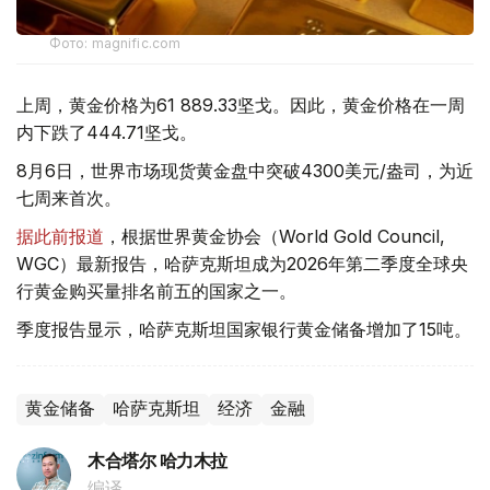
Фото: magnific.com
上周，黄金价格为61 889.33坚戈。因此，黄金价格在一周
内下跌了444.71坚戈。
8月6日，世界市场现货黄金盘中突破4300美元/盎司，为近
七周来首次。
据此前报道
，根据世界黄金协会（World Gold Council,
WGC）最新报告，哈萨克斯坦成为2026年第二季度全球央
行黄金购买量排名前五的国家之一。
季度报告显示，哈萨克斯坦国家银行黄金储备增加了15吨。
黄金储备
哈萨克斯坦
经济
金融
木合塔尔 哈力木拉
编译