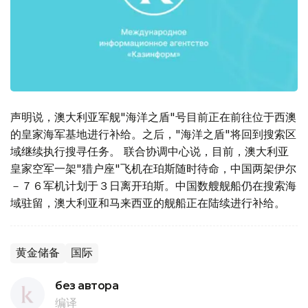
声明说，澳大利亚军舰"海洋之盾"号目前正在前往位于西澳
的皇家海军基地进行补给。之后，"海洋之盾"将回到搜索区
域继续执行搜寻任务。 联合协调中心说，目前，澳大利亚
皇家空军一架"猎户座"飞机在珀斯随时待命，中国两架伊尔
－７６军机计划于３日离开珀斯。中国数艘舰船仍在搜索海
域驻留，澳大利亚和马来西亚的舰船正在陆续进行补给。
黄金储备
国际
без автора
编译