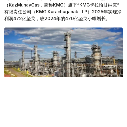
（KazMunayGas，简称KMG）旗下“KMG卡拉恰甘纳克”
有限责任公司（KMG Karachaganak LLP）2025年实现净
利润472亿坚戈，较2024年的470亿坚戈小幅增长。
Фото: Kazinform
据《Kursiv》媒体报道，根据公司发布的2025年财务报
告，尽管营业收入略有下降、运营成本有所上升，但受所得
税支出减少影响，公司全年净利润保持稳定增长。