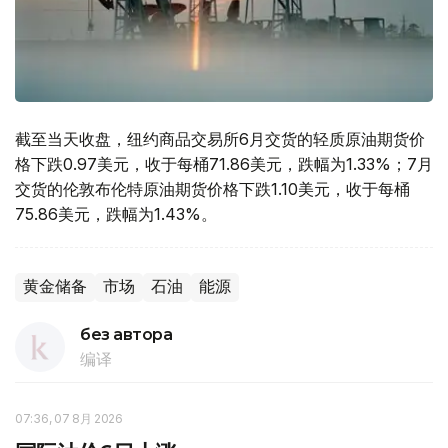
截至当天收盘，纽约商品交易所6月交货的轻质原油期货价
格下跌0.97美元，收于每桶71.86美元，跌幅为1.33%；7月
交货的伦敦布伦特原油期货价格下跌1.10美元，收于每桶
75.86美元，跌幅为1.43%。
黄金储备
市场
石油
能源
без автора
编译
07:36, 07 8月 2026