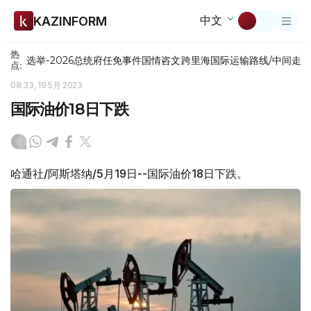
中文
KAZINFORM
热
选举-2026
总统府
任免
事件
国情咨文
跨里海国际运输路线/中间走
点:
08:33, 19 5月 2023
国际油价18日下跌
哈通社/阿斯塔纳/5月19日--国际油价18日下跌。