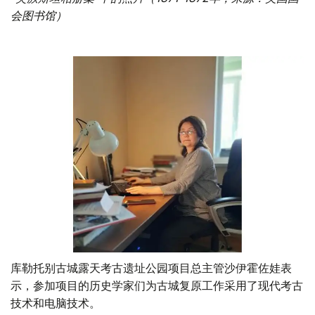
会图书馆）
库勒托别古城露天考古遗址公园项目总主管沙伊霍佐娃表
示，参加项目的历史学家们为古城复原工作采用了现代考古
技术和电脑技术。