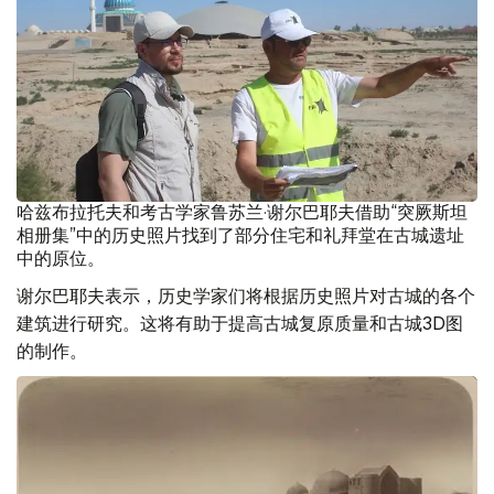
哈兹布拉托夫和考古学家鲁苏兰·谢尔巴耶夫借助“突厥斯坦
相册集”中的历史照片找到了部分住宅和礼拜堂在古城遗址
中的原位。
谢尔巴耶夫表示，历史学家们将根据历史照片对古城的各个
建筑进行研究。这将有助于提高古城复原质量和古城3D图
的制作。