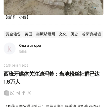
【编译：小穆】
黄金储备
美国
突厥斯坦州
文化
历史
哈萨克斯坦
без автора
编译
09:15, 08 8月 2026
西班牙媒体关注迪玛希：当地粉丝社群已达
1.8万人
（哈萨克国际通讯社讯）哈萨克斯坦歌手迪玛希·库达依别