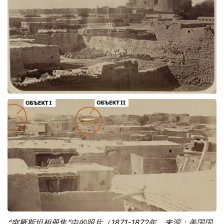
“突厥斯坦相册集”中的照片（1871-1872年，来源：美国国