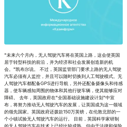
"未来六个月内，无人驾驶汽车将在英国上路，这会使英国
居于转型科技的前沿，并为经济和社会发展创造新的机
会。"凯布尔说。 不过，英国监管部门要求上路的无人驾驶
汽车必须有人监控，并且可以随时切换到人工驾驶模式。无
人驾驶汽车都配备GPS进行导航，另外还配备摄像头和传感
器，使车辆感知周围的物体和其他行驶车辆，使其能够应对
障碍。 去年，英国政府在"全国基础设施建设计划"中宣
布，将努力推动无人驾驶汽车的发展，让英国成为这一领域
的领先国家。英国政府还拨款150万英镑，在伦敦北部的一
个小镇试验无人驾驶汽车的运行。 目前，英国科学家研制
的无人驾驶汽车在技术上已经比较成熟，但由于法律和保险