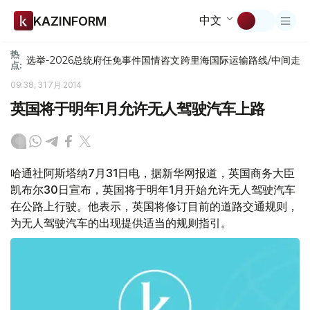
中文
KAZINFORM
热
选举-2026
总统府
任免
事件
国情咨文
跨里海国际运输路线/中间走
点:
09:38, 31 7月 2014
英国将于明年1月允许无人驾驶汽车上路
哈通社阿斯塔纳7月31日电，据新华网报道，英国商务大臣
凯布尔30日宣布，英国将于明年1月开始允许无人驾驶汽车
在公路上行驶。他表示，英国将修订目前的道路交通规则，
为无人驾驶汽车的出现提供适当的规则指引。