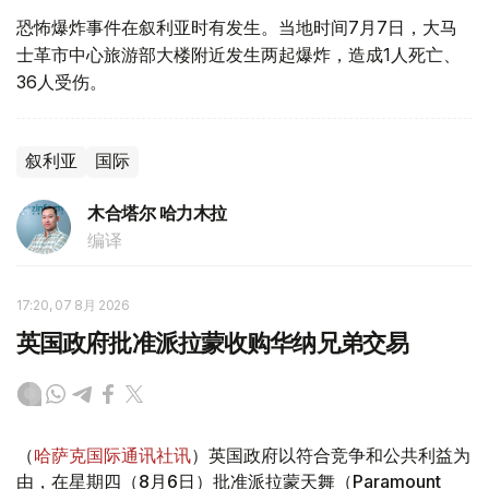
恐怖爆炸事件在叙利亚时有发生。当地时间7月7日，大马
士革市中心旅游部大楼附近发生两起爆炸，造成1人死亡、
36人受伤。
叙利亚
国际
木合塔尔 哈力木拉
编译
17:20, 07 8月 2026
英国政府批准派拉蒙收购华纳兄弟交易
（
哈萨克国际通讯社讯
）英国政府以符合竞争和公共利益为
由，在星期四（8月6日）批准派拉蒙天舞（Paramount