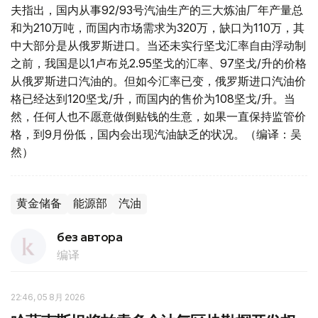
夫指出，国内从事92/93号汽油生产的三大炼油厂年产量总
和为210万吨，而国内市场需求为320万，缺口为110万，其
中大部分是从俄罗斯进口。当还未实行坚戈汇率自由浮动制
之前，我国是以1卢布兑2.95坚戈的汇率、97坚戈/升的价格
从俄罗斯进口汽油的。但如今汇率已变，俄罗斯进口汽油价
格已经达到120坚戈/升，而国内的售价为108坚戈/升。当
然，任何人也不愿意做倒贴钱的生意，如果一直保持监管价
格，到9月份低，国内会出现汽油缺乏的状况。（编译：吴
然）
黄金储备
能源部
汽油
без автора
编译
22:46, 05 8月 2026