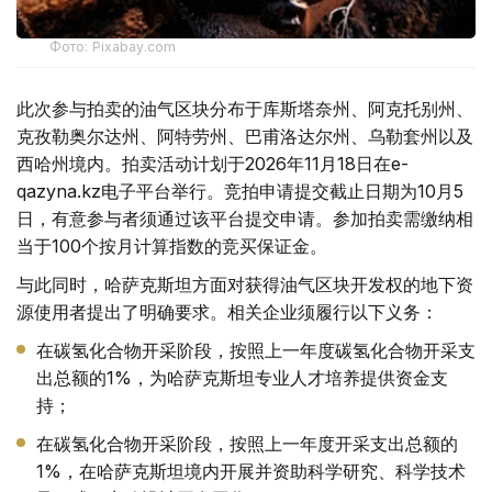
Фото: Pixabay.com
此次参与拍卖的油气区块分布于库斯塔奈州、阿克托别州、
克孜勒奥尔达州、阿特劳州、巴甫洛达尔州、乌勒套州以及
西哈州境内。拍卖活动计划于2026年11月18日在e-
qazyna.kz电子平台举行。竞拍申请提交截止日期为10月5
日，有意参与者须通过该平台提交申请。参加拍卖需缴纳相
当于100个按月计算指数的竞买保证金。
与此同时，哈萨克斯坦方面对获得油气区块开发权的地下资
源使用者提出了明确要求。相关企业须履行以下义务：
在碳氢化合物开采阶段，按照上一年度碳氢化合物开采支
出总额的1%，为哈萨克斯坦专业人才培养提供资金支
持；
在碳氢化合物开采阶段，按照上一年度开采支出总额的
1%，在哈萨克斯坦境内开展并资助科学研究、科学技术