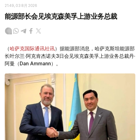
21:49, 03 8月 2026
能源部长会见埃克森美孚上游业务总裁
（
哈萨克国际通讯社讯
）据能源部消息，哈萨克斯坦能源部
长叶尔兰·阿克肯杰诺夫3日会见埃克森美孚上游业务总裁丹·
阿曼（Dan Ammann）。