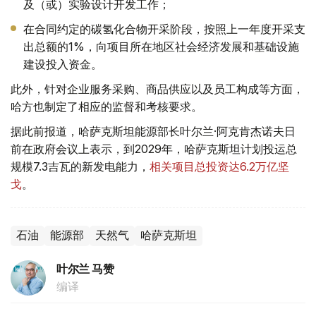
及（或）实验设计开发工作；
在合同约定的碳氢化合物开采阶段，按照上一年度开采支
出总额的1%，向项目所在地区社会经济发展和基础设施
建设投入资金。
此外，针对企业服务采购、商品供应以及员工构成等方面，
哈方也制定了相应的监督和考核要求。
据此前报道，哈萨克斯坦能源部长叶尔兰·阿克肯杰诺夫日
前在政府会议上表示，到2029年，哈萨克斯坦计划投运总
规模7.3吉瓦的新发电能力，
相关项目总投资达6.2万亿坚
戈
。
石油
能源部
天然气
哈萨克斯坦
叶尔兰 马赞
编译