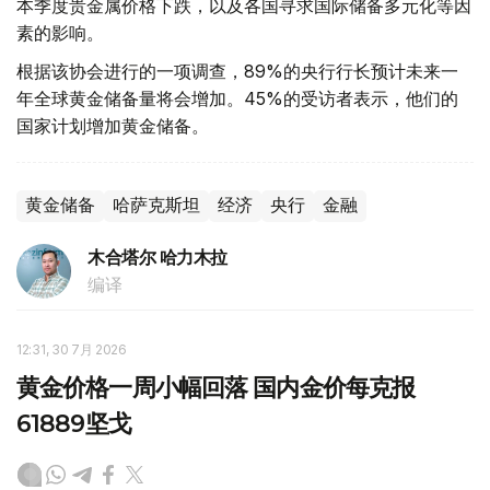
本季度贵金属价格下跌，以及各国寻求国际储备多元化等因
素的影响。
根据该协会进行的一项调查，89%的央行行长预计未来一
年全球黄金储备量将会增加。45%的受访者表示，他们的
国家计划增加黄金储备。
黄金储备
哈萨克斯坦
经济
央行
金融
木合塔尔 哈力木拉
编译
12:31, 30 7月 2026
黄金价格一周小幅回落 国内金价每克报
61889坚戈