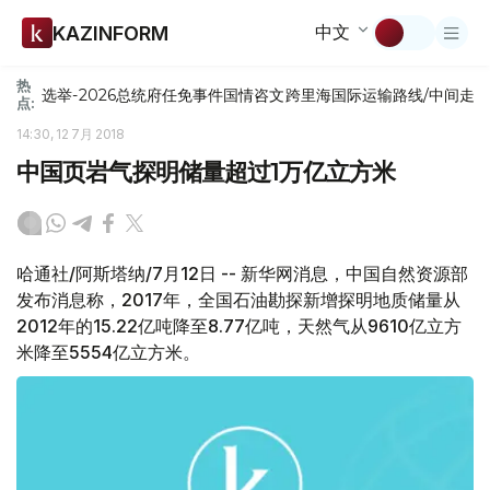
中文
KAZINFORM
热
选举-2026
总统府
任免
事件
国情咨文
跨里海国际运输路线/中间走
点:
14:30, 12 7月 2018
中国页岩气探明储量超过1万亿立方米
哈通社/阿斯塔纳/7月12日 -- 新华网消息，中国自然资源部
发布消息称，2017年，全国石油勘探新增探明地质储量从
2012年的15.22亿吨降至8.77亿吨，天然气从9610亿立方
米降至5554亿立方米。