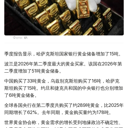
Фото: ӨзА
季度报告显示，哈萨克斯坦国家银行黄金储备增加了15吨。
波兰是2026年第二季度最大的黄金买家。该国在2026年第
二季度增加了51吨黄金储备。
中国购买了33吨黄金，乌兹别克斯坦购买了16吨，哈萨克
斯坦购买了15吨。约旦和捷克共和国的中央银行也分别增加
了6吨黄金储备。
全球各国央行在第二季度共购买了约289吨黄金，比2025年
同期增长了62%。去年同期，黄金购买量约为178吨。
世界黄金协会称，黄金需求的增长受到地缘政治不确定性、