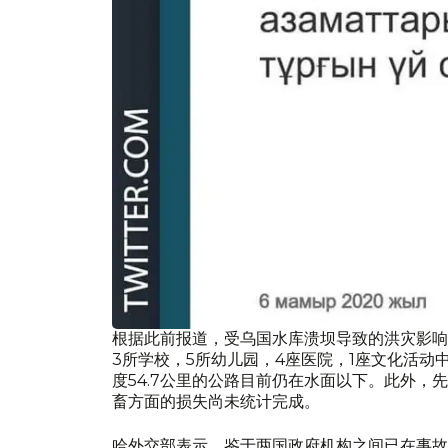
根据此前报道，受乌国水库溃坝导致的洪灾影响
3所学校，5所幼儿园，4座医院，1座文化活动
度54.7公里的公路目前仍在水面以下。此外，
畜方面的损失尚未统计完成。
哈外交部表示，鉴于两国政府机构之间已在事故