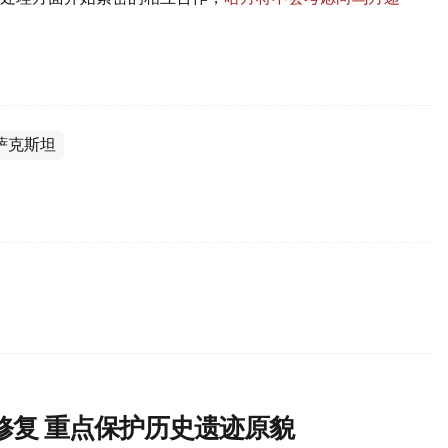
萨克斯坦
修复 重点保护历史遗迹原貌