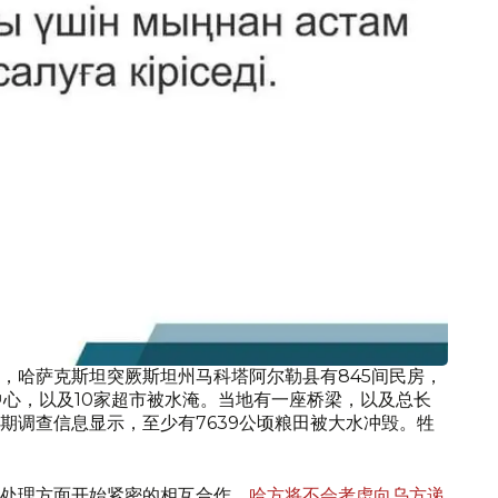
，哈萨克斯坦突厥斯坦州马科塔阿尔勒县有845间民房，
中心，以及10家超市被水淹。当地有一座桥梁，以及总长
先期调查信息显示，至少有7639公顷粮田被大水冲毁。牲
处理方面开始紧密的相互合作，
哈方将不会考虑向乌方递