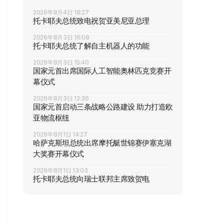
2026年8月4日 18:27
托卡耶夫总统致电祝贺亚美尼亚总理
2026年8月3日 16:08
托卡耶夫总统了解自主机器人的功能
2026年8月3日 15:40
国家元首出席国际人工智能奥林匹克竞赛开
幕仪式
2026年8月3日 12:36
国家元首启动三条战略公路建设 助力打造欧
亚物流枢纽
2026年8月1日 14:27
哈萨克斯坦总统出席摩托艇世锦赛伊塞克湖
大奖赛开幕仪式
2026年8月1日 13:03
托卡耶夫总统向瑞士联邦主席致贺电