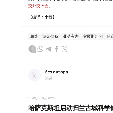
交外交照会
。
【编译：小穆】
总统
黄金储备
洪涝灾害
突厥斯坦州
哈
без автора
编译
16:49, 06 8月 2026
哈萨克斯坦启动扫兰古城科学