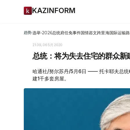
KAZINFORM
选举-2026
总统府
任免
事件
国情咨文
跨里海国际运输路
趋势:
21:39, 06 5月 2020
总统：将为失去住宅的群众新
哈通社/努尔苏丹/5月6日 —— 托卡耶夫
建1千多套房屋。