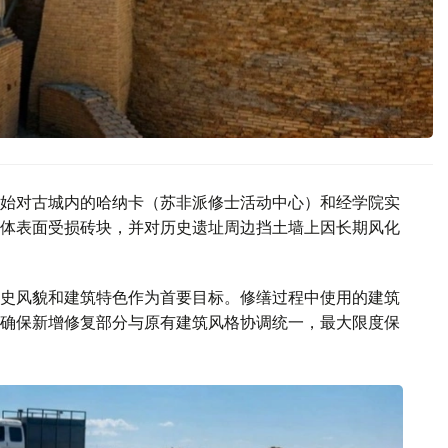
始对古城内的哈纳卡（苏非派修士活动中心）和经学院实
体表面受损砖块，并对历史遗址周边挡土墙上因长期风化
史风貌和建筑特色作为首要目标。修缮过程中使用的建筑
确保新增修复部分与原有建筑风格协调统一，最大限度保