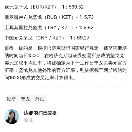
欧元兑坚戈（EUR/KZT）- 1：539.52
俄罗斯卢布兑坚戈（RUB / KZT）- 1: 5.73
土耳其里拉兑坚戈（TRY / KZT）- 1: 9.82
中国元兑坚戈（CNY / KZT）- 1：69.27
值得一提的是，根据哈萨克斯坦国家银行规定，截至阿斯塔
纳时间当日15:30，在哈萨克斯坦证券交易所形成的坚戈兑
美元加权平均汇率，将被确定为下一工作日坚戈兑美元官方
汇率；坚戈兑其他外币的官方汇率，则依据截至阿斯塔纳时
间16:00形成的交叉汇率计算得出。
经济
坚戈
外汇
达娜 努尔巴克提
编译