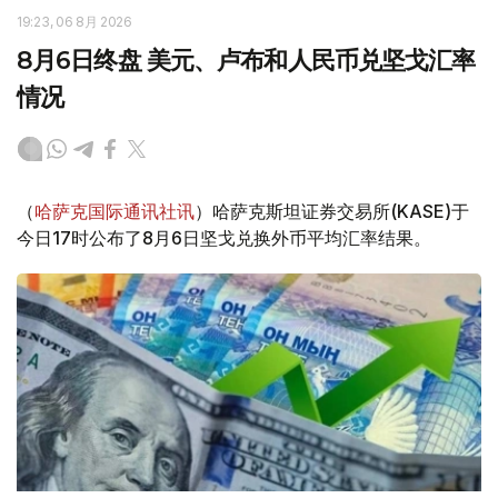
19:23, 06 8月 2026
8月6日终盘 美元、卢布和人民币兑坚戈汇率
情况
（
哈萨克国际通讯社讯
）哈萨克斯坦证券交易所(KASE)于
今日17时公布了8月6日坚戈兑换外币平均汇率结果。