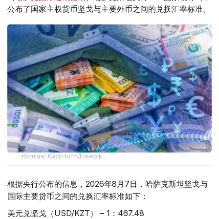
公布了国家主权货币坚戈与主要外币之间的兑换汇率标准。
Коллаж: Kazinform/Freepik
根据央行公布的信息，2026年8月7日，哈萨克斯坦坚戈与
国际主要货币之间的兑换汇率标准如下：
美元兑坚戈（USD/KZT） – 1：467.48