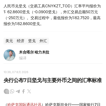
人民币兑坚戈（交易工具CNYKZT_TOD）汇率平均报价为
1: 62.8600坚戈（-0.0900坚戈），外汇交易总额50万元
（-250万元）。交易过程中，最低报价为1:62.7520，最高
报价为1:62.8600坚戈。
美元
经济
坚戈
外汇
木合塔尔 哈力木拉
编译
10:36, 07 8月 2026
央行公布7日坚戈与主要外币之间的汇率标准
（
哈萨克国际通讯社讯
）哈萨克斯坦央行——国家银行7日