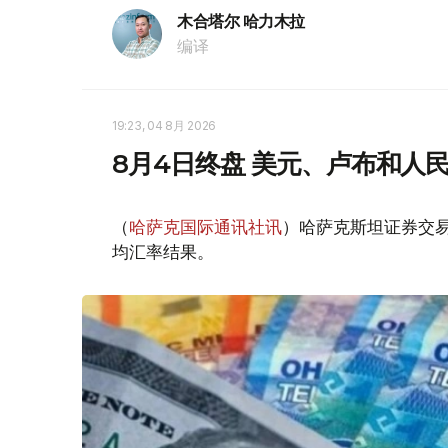
木合塔尔 哈力木拉
编译
19:23, 04 8月 2026
8月4日终盘 美元、卢布和人
（
哈萨克国际通讯社讯
）哈萨克斯坦证券交易所
均汇率结果。