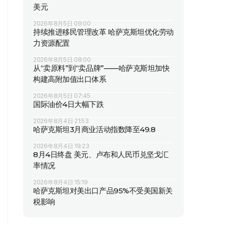
美元
2026年8月5日 09:00
持续推进移民管理改革 哈萨克斯坦优化劳动
力资源配置
2026年8月5日 08:00
从“卖原料”到“卖品牌”——哈萨克斯坦加快
构建高附加值出口体系
2026年8月5日 07:45
国际油价4日大幅下跌
2026年8月4日 21:53
哈萨克斯坦3月商业活动指数降至49.8
2026年8月4日 19:23
8月4日终盘 美元、卢布和人民币兑坚戈汇
率情况
2026年8月4日 15:19
哈萨克斯坦对美出口产品95%不受美国新关
税影响