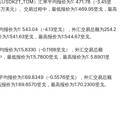
ZT_TOM）汇率平均报价为1: 471.78（-3.45坚
.8万美元）。交易过程中，最低报价为1:469.95坚戈，最高
价为1: 543.04（-4.13坚戈），外汇交易总额为254.2
:541.63坚戈，最高报价为1:544.67坚戈。
价为1:5.8330（-0.1168坚戈），外汇交易总额
，最低报价为1:5.7800坚戈，最高报价为1: 5.8901坚
报价为1:69.8349（-0.5576坚戈），外汇交易总额
报价为1:69.6570坚戈，最高报价为1:70.2300坚戈。