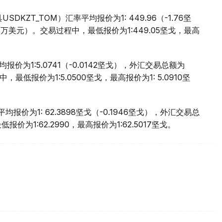
ZT_TOM）汇率平均报价为1: 449.96（-1.76坚
.6万美元）。交易过程中，最低报价为1:449.05坚戈，最高
价为1:5.0741（-0.0142坚戈），外汇交易总额为
中，最低报价为1:5.0500坚戈，最高报价为1: 5.0910坚
报价为1: 62.3898坚戈（-0.1946坚戈），外汇交易总
报价为1:62.2990，最高报价为1:62.5017坚戈。