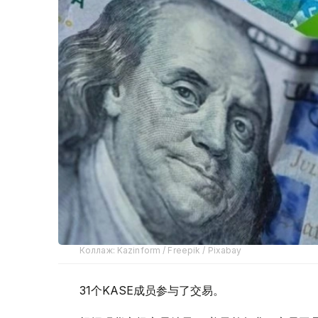
Коллаж: Kazinform / Freepik / Pixabay
31个KASE成员参与了交易。