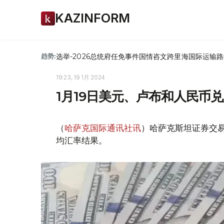
KAZINFORM
选举-2026
总统府
任免
事件
国情咨文
跨里海国际运输路
趋势:
19:23, 19 1月 2024
1月19日美元、卢布和人民币
（
哈萨克国际通讯社讯
）哈萨克斯坦证券交易所
均汇率结果。