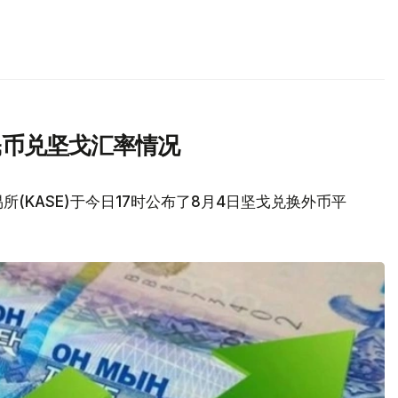
民币兑坚戈汇率情况
(KASE)于今日17时公布了8月4日坚戈兑换外币平