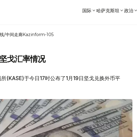
国际
哈萨克斯坦
政治
线/中间走廊
Kazinform-105
兑坚戈汇率情况
(KASE)于今日17时公布了1月19日坚戈兑换外币平