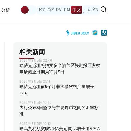
KZ
QZ
РУ
EN
中文
ق ز
ЎЗ
分析
相关新闻
2026年8月5日 22:46
哈萨克斯坦将拍卖多个油气区块勘探开发权
申请截止日期为10月5日
2026年8月5日 21:11
哈萨克斯坦前5个月非酒精饮料产量增长
17%
2026年8月5日 10:35
央行公布5日坚戈与主要外币之间的汇率标
准
2026年8月5日 10:12
哈乌贸易额突破27亿美元 同比增长逾5.7亿