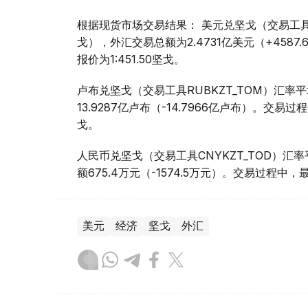
根据现货市场交易结果： 美元兑坚戈（交易工具USDK
戈），外汇交易总额为2.4731亿美元（+4587
报价为1:451.50坚戈。
卢布兑坚戈（交易工具RUBKZT_TOM）汇率平均报
13.9287亿卢布（-14.7966亿卢布）。交易过程
戈。
人民币兑坚戈（交易工具CNYKZT_TOD）汇率平均
额675.4万元（-1574.5万元）。交易过程中，最低
美元
经济
坚戈
外汇