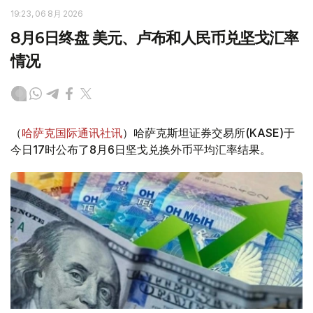
19:23, 06 8月 2026
8月6日终盘 美元、卢布和人民币兑坚戈汇率
情况
（
哈萨克国际通讯社讯
）哈萨克斯坦证券交易所(KASE)于
今日17时公布了8月6日坚戈兑换外币平均汇率结果。