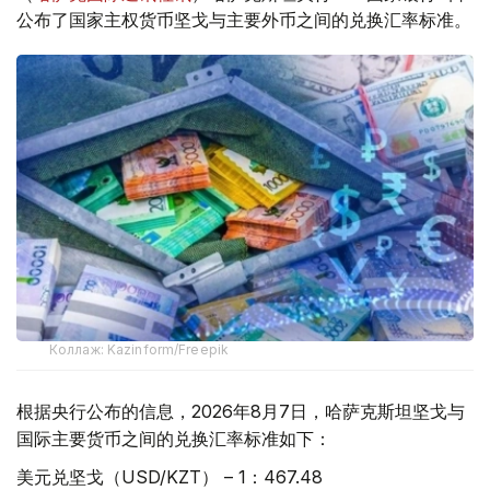
公布了国家主权货币坚戈与主要外币之间的兑换汇率标准。
Коллаж: Kazinform/Freepik
根据央行公布的信息，2026年8月7日，哈萨克斯坦坚戈与
国际主要货币之间的兑换汇率标准如下：
美元兑坚戈（USD/KZT） – 1：467.48