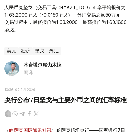
人民币兑坚戈（交易工具CNYKZT_TOD）汇率平均报价为
1: 63.2000坚戈（-0.0150坚戈），外汇交易总额50万元。
交易过程中，最低报价为1:63.2000，最高报价为1:63.1800
坚戈。
美元
经济
坚戈
外汇
木合塔尔 哈力木拉
编译
10:36, 07 8月 2026
央行公布7日坚戈与主要外币之间的汇率标准
（
哈萨克国际通讯社讯
）哈萨克斯坦央行——国家银行7日