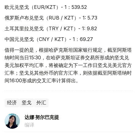
欧元兑坚戈（EUR/KZT）- 1：539.52
俄罗斯卢布兑坚戈（RUB / KZT）- 1: 5.73
土耳其里拉兑坚戈（TRY / KZT）- 1: 9.82
中国元兑坚戈（CNY / KZT）- 1：69.27
值得一提的是，根据哈萨克斯坦国家银行规定，截至阿斯塔
纳时间当日15:30，在哈萨克斯坦证券交易所形成的坚戈兑
美元加权平均汇率，将被确定为下一工作日坚戈兑美元官方
汇率；坚戈兑其他外币的官方汇率，则依据截至阿斯塔纳时
间16:00形成的交叉汇率计算得出。
经济
坚戈
外汇
达娜 努尔巴克提
编译