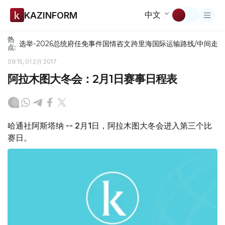
中文
KAZINFORM
热
选举-2026
总统府
任免
事件
国情咨文
跨里海国际运输路线/中间走
点:
09:15, 01 2月 2017
阿拉木图大冬会：2月1日赛事日程表
哈通社阿斯塔纳 -- 2月1日，阿拉木图大冬会进入第三个比
赛日。