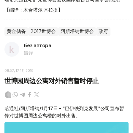
【编译：木合塔尔·木拉提】
黄金储备
2017世博会
阿斯塔纳世博会
政府
без автора
编译
09:57, 17 1月 2019
世博园周边公寓对外销售暂时停止
哈通社/阿斯塔纳/1月17日 - "巴伊铁列克发展"公司宣布暂
停对世博园周边公寓楼的对外出售。